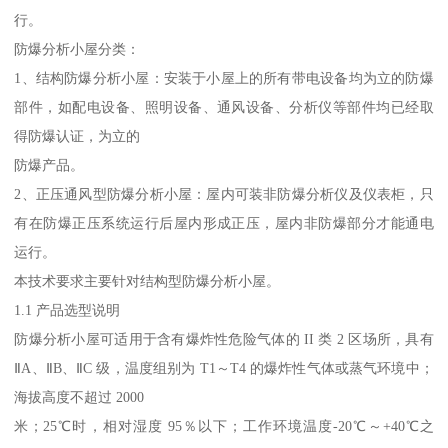
行。
防爆分析小屋分类：
1、结构防爆分析小屋：安装于小屋上的所有带电设备均为立的防爆
部件，如配电设备、照明设备、通风设备、分析仪等部件均已经取
得防爆认证，为立的
防爆产品。
2、正压通风型防爆分析小屋：屋内可装非防爆分析仪及仪表柜，只
有在防爆正压系统运行后屋内形成正压，屋内非防爆部分才能通电
运行。
本技术要求主要针对结构型防爆分析小屋。
1.1 产品选型说明
防爆分析小屋可适用于含有爆炸性危险气体的 II 类 2 区场所，具有
ⅡA、ⅡB、ⅡC 级，温度组别为 T1～T4 的爆炸性气体或蒸气环境中；
海拔高度不超过 2000
米；25℃时，相对湿度 95％以下；工作环境温度-20℃～+40℃之