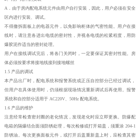
A．由于房内配电系统元件由用户自行安装，因此，用户必须在安全
区内进行安装、调试。
不得撤拆面板上的电器元件，以免影响柜体的气密性能。用户在接
线时，请注意各进出电缆的密封性，并视各电缆的松紧程度，用防
爆胶泥作适当的密封处理。
用户在接线调试完后，将各门关闭时，一定要保证其密封性能。房
体必须按要求将接地线接到接地螺丝
1.5 产品的调试
本产品出厂时，配电系统和报警系统或正压自控部分已经过调试，
但用户在具体使用时，仍须根据现场情况重新调试后再使用。报警
系统和自控部分适用于 AC220V、50Hz 配电系统。
1.6 产品的维护
注意经常检查密封圈的老化情况，发现老化时应立即更换。防爆配
电箱的隔爆结合面须防锈处理，每次检修或打开箱盖，须重涂 204-1
防锈油。每次更换面板元件，或打开后盖重新盖上时，应检查其密