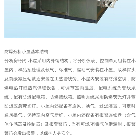
防爆分析小屋基本结构
分析房/分析小屋采用内外钢结构，将分析仪表、控制单元组装在小
屋内，样品预处理及载气、标准气、驱动气安装在小屋。取样探头
及前级减压站就近安装在工艺管线旁。小屋内安装有防爆空调，防
爆电热汀或蒸汽供暖设备，可调节室内温度。配电系统为管线系
统，配有防爆配电箱、防爆接线箱。照明系统采用防爆荧光灯并带
防爆应急荧光灯。小屋内还配备有通风、换气、过滤装置，可定时
通风换气，保持室内空气新鲜。小屋内还配备有报警连锁盘（含气
体传感器及控制器）及报警警笛，当有可燃/有毒气体泄漏时，报警
警笛会发出报警，以保护人身安全。