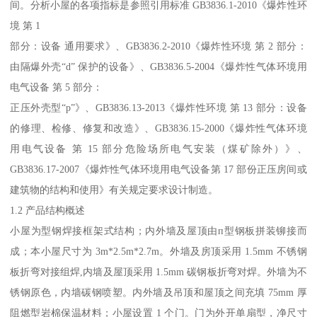
间。分析小屋的各项指标是参照引用标准 GB3836.1-2010《爆炸性环
境 第 1
部分：设备 通用要求》、GB3836.2-2010《爆炸性环境 第 2 部分：
由隔爆外壳“d” 保护的设备》、GB3836.5-2004《爆炸性气体环境用
电气设备 第 5 部分：
正压外壳型“p”》、GB3836.13-2013《爆炸性环境 第 13 部分：设备
的修理、检修、修复和改造》、GB3836.15-2000《爆炸性气体环境
用电气设备 第 15 部分危险场所电气安装（煤矿除外）》、
GB3836.17-2007《爆炸性气体环境用电气设备第 17 部份正压房间或
建筑物的结构和使用》有关规定要求设计制造。
1.2 产品结构概述
小屋为型钢焊接框架式结构；内外墙及屋顶由п型钢板拼装铆接而
成；本小屋尺寸为 3m*2.5m*2.7m。外墙及房顶采用 1.5mm 不锈钢
板折弯对接组焊,内墙及屋顶采用 1.5mm 碳钢板折弯对焊。外墙为不
锈钢原色，内墙碳钢喷塑。内外墙及吊顶和屋顶之间充填 75mm 厚
阻燃型岩棉保温材料；小屋设置 1 个门。门为外开单扇型，净尺寸