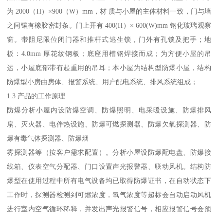
为 2000（H）×900（W）mm，材 质与小屋的主体材料一致，门与墙
之间镶有橡胶密封条。门上开有 400(H）× 600(W)mm 钢化玻璃观察
窗。带阻尼限位闭门器和推杆式逃生锁，门外有孔锁及把手；地
板：4.0mm 厚花纹钢板；底座用槽钢焊接而成；为方便小屋的吊
运，小屋底部带有起重用的吊耳；本小屋为结构型防爆小屋，结构
防爆型小房由房体、报警系统、用户配电系统、排风系统组成；
1.3 产品的工作原理
防爆分析小屋内设防爆空调、防爆照明、电采暖设施、防爆排风
扇、灭火器、电伴热设施、防爆可燃探测器、防爆欠氧探测器、防
爆有毒气体探测器、防爆烟
雾探测器等（按客户需求配置）。分析小屋设防爆配电盘、防爆接
线箱、仪表空气分配器、门口设置声光报警器、联动风机。结构防
爆型在使用过程中所有电气设备均已取得防爆证书，在自动状态下
工作时，探测器检测到可燃浓度，氧气浓度等超标会自动启动风机
进行室内空气循环稀释，并发出声光报警信号，相应报警信号会预