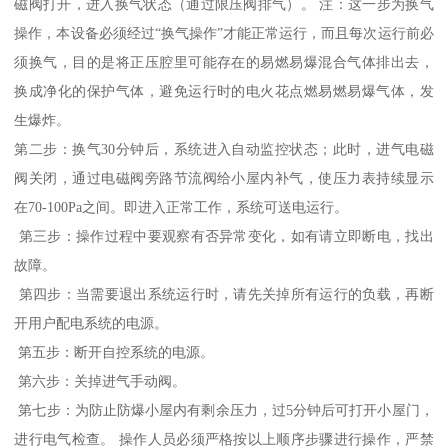
磁阀打开，进入换气状态（通过限压阀排气）。 注：这一步为换气
操作，本设备必须经过“换气操作”才能正常运行，而且每次运行前必
须换气，目的是将正压腔里可能存在的易燃易爆混合气体排出去，
换成净化的保护气体，避免运行时的电火花点燃易燃易爆气体，发
生爆炸。
第二步：换气30分钟后，系统进入自动监控状态；此时，进气电磁
阀关闭，通过电磁阀旁路节流阀给小屋内补气，使压力表持续显示
在70-100Pa之间。即进入正常工作，系统可送电运行。
第三步：操作过程中要观察有否异常变化，如有请立即断电，找出
故障。
第四步：当需要退出系统运行时，请先关掉所有运行的负载，再断
开用户配电系统的电源。
第五步：断开自控系统的电源。
第六步：关掉进气手动阀。
第七步：为防止防爆小屋内有剩余压力，过5分钟后可打开小屋门，
进行电气检查。 操作人员必须严格按以上顺序步骤进行操作，严禁