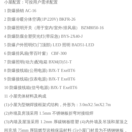
小屋配置：可按用户需求配置
1 防爆插销 AC-16
2 防爆冷暖分体空调(1P\220V) BKFR-26
3 防爆照明开关（用于室内/室外/排风扇） BZM8050-16
4 防爆防腐全塑荧光灯(带应急) BYS-2X40-J
5 防爆户外照明灯(门顶部) LED 照明 BAD51-LED
6 防爆排风扇(带百叶窗） CBF-300
7 防爆照明(动力)配电箱 BXM(D)51-T
8 防爆接线箱(公用电源) BJX-T ExeIIT6
9 防爆接线箱(仪表电源) BJX-T ExeIIT6
10 防爆接线箱(信号电源) BJX-T ExeIIT6
11 小屋壳体材料及构成
(1)小屋为型钢焊接框架式结构，外形为：3.0mX2.5mX2.7m
(2)外墙及房顶采用 1.5mm 不锈钢板折弯对接组焊
(3)内墙及屋顶采用 1.2mm 厚碳钢板喷塑 (4)内外墙及吊顶和屋顶之
间充填 75mm 厚阻燃型岩棉保温材料 (5)小屋门材质为不锈钢钢板，