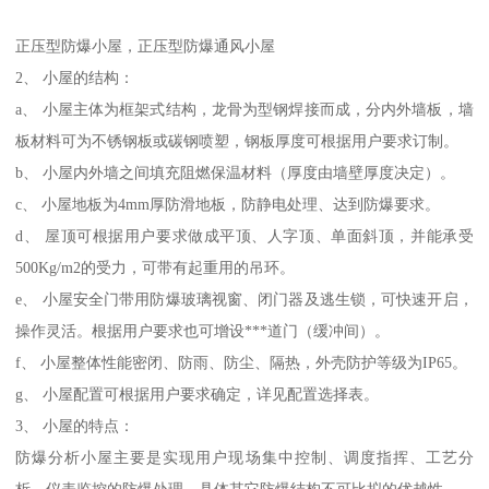
正压型防爆小屋，正压型防爆通风小屋
2、 小屋的结构：
a、 小屋主体为框架式结构，龙骨为型钢焊接而成，分内外墙板，墙
板材料可为不锈钢板或碳钢喷塑，钢板厚度可根据用户要求订制。
b、 小屋内外墙之间填充阻燃保温材料（厚度由墙壁厚度决定）。
c、 小屋地板为4mm厚防滑地板，防静电处理、达到防爆要求。
d、 屋顶可根据用户要求做成平顶、人字顶、单面斜顶，并能承受
500Kg/m2的受力，可带有起重用的吊环。
e、 小屋安全门带用防爆玻璃视窗、闭门器及逃生锁，可快速开启，
操作灵活。根据用户要求也可增设***道门（缓冲间）。
f、 小屋整体性能密闭、防雨、防尘、隔热，外壳防护等级为IP65。
g、 小屋配置可根据用户要求确定，详见配置选择表。
3、 小屋的特点：
防爆分析小屋主要是实现用户现场集中控制、调度指挥、工艺分