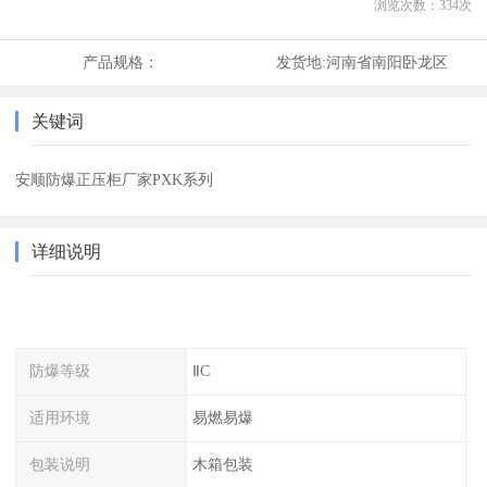
浏览次数：
334
次
产品规格：
发货地:
河南省南阳卧龙区
关键词
安顺防爆正压柜厂家PXK系列
详细说明
防爆等级
ⅡC
适用环境
易燃易爆
包装说明
木箱包装