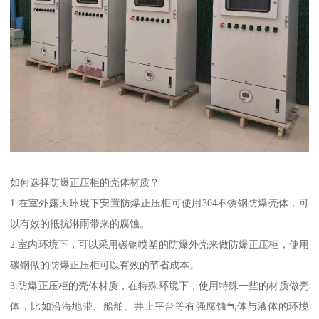
如何选择防爆正压柜的壳体材质？
1.在室外露天环境下安置防爆正压柜可使用304不锈钢防爆壳体，可
以有效的抵抗淋雨带来的腐蚀。
2.室内环境下，可以采用碳钢喷塑的防爆外壳来做防爆正压柜，使用
碳钢做的防爆正压柜可以有效的节省成本。
3.防爆正压柜的壳体材质，在特殊环境下，使用特殊一些的材质做壳
体，比如沿海地带、船舶、井上平台等有强腐蚀气体与液体的环境