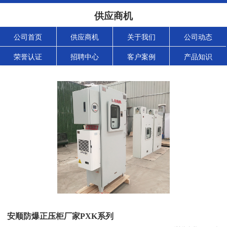
供应商机
公司首页
供应商机
关于我们
公司动态
荣誉认证
招聘中心
客户案例
产品知识
安顺防爆正压柜厂家PXK系列