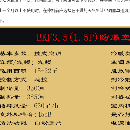
式吹风机清尘一次，以利散热，对于防爆热泵型空调器，在冬季下雪天应
止一个月以上不使用时，在停机前应选择在干燥的天气里让空调器单通风运
下。