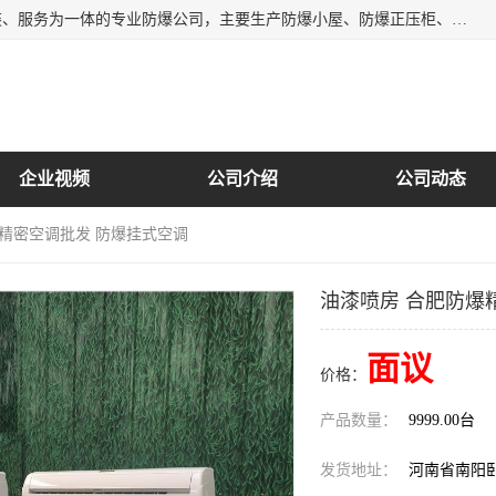
南阳首安防爆电气有限公司是一家集开发、生产、销售、安装、服务为一体的专业防爆公司，主要生产防爆小屋、防爆正压柜、防爆空调、防爆控制箱、防爆配电箱（柜），防爆正压系列，防爆灯具，防爆风机，防爆管件，粉尘防爆，防腐防尘防水等百余系列上千种防爆产品。
企业视频
公司介绍
公司动态
爆精密空调批发 防爆挂式空调
油漆喷房 合肥防爆
面议
价格：
产品数量：
9999.00台
发货地址：
河南省南阳