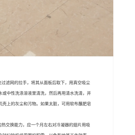
拉住过滤网的拉手，将其从面板后取下，用真空吸尘
水或中性洗涤溶液里清洗，然后再用清水洗清，并
机壳上的灰尘和污物。如果太脏，可用软布蘸肥皂
的热交换能力，应一个月左右对冷凝器的翅片用吸