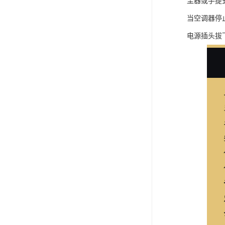
尘器或手提
当空调器停
电源插头拔