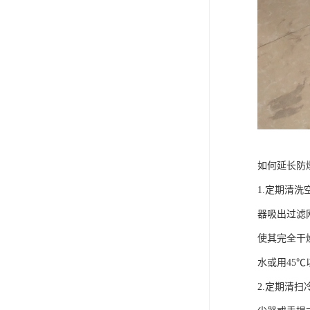
如何延长防
1.定期清
器吸出过滤
使其完全干
水或用45
2.定期清