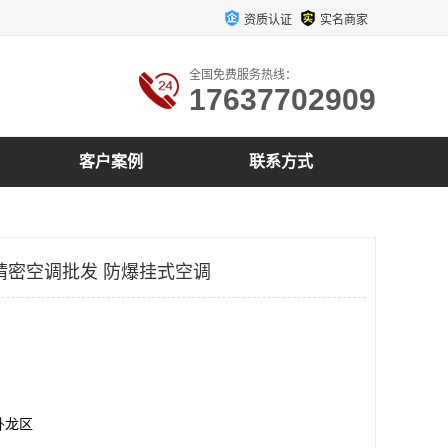
资质认证
实名商家
全国免费服务热线：
17637702909
客户案例
联系方式
精密空调批发 防爆挂式空调
卧龙区