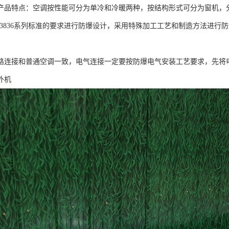
产品特点：空调按性能可分为单冷和冷暖两种，按结构形式可分为窗机，
B3836系列标准的要求进行防爆设计，采用特殊加工工艺和制造方法进行
路连接和普通空调一致，电气连接一定要按防爆电气安装工艺要求，先将
外机