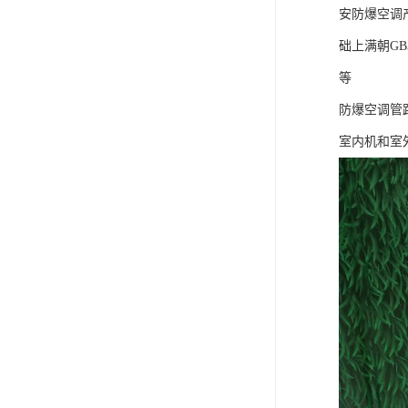
安防爆空调
础上满朝G
等
防爆空调管
室内机和室