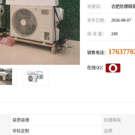
关键词：
合肥防爆精
发布日期：
2026-08-07
阅 读 量：
249
1763770
销售电话：
在线QQ：
易燃易爆
防爆等级
非标定制
品牌