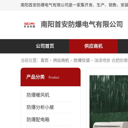
南阳首安防爆电气有限公司
公司首页
供应商机
当前位置：
首页
>
供应商机
>
防爆空调
> 油漆喷房 合肥防
产品分类
Product
防爆暖风机
防爆分析小屋
防爆配电箱