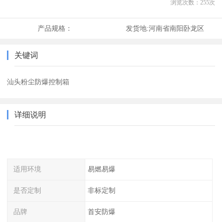
浏览次数：
255
次
产品规格：
发货地:
河南省南阳卧龙区
关键词
汕头粉尘防爆控制箱
详细说明
适用环境
易燃易爆
是否定制
非标定制
品牌
首安防爆