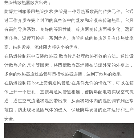
热管槽散热器散发出去；
防爆控制箱采用热管技术:热管是一种导热系数高的传热元件。它通
过工作介质在完全封闭的真空管中的蒸发和冷凝来传递热量。它具
有高的导热系数、良好的等温性能、冷热两侧传热面积变化、远距
离传热、温度可控等一系列优点。热管构成的换热器具有传热效率
高、结构紧凑、流体阻力损失小的优点。
在防爆控制箱中安装散热器:散热片是处理散热有效的方法。通过设
计散热片的尺寸等因素，将凹槽散热器焊接在防爆外壳的外壁上，
多余的散热器通过热管与凹槽散热器连接，达到了散热的效果。
在防爆控制箱 box上安装通风管道:在条件允许的情况下，可以在箱
体上开一个进孔，直接与通风管道相连，使防爆配电箱实现空气流
通，通过空气流通将温度带出来，从而将箱体内的温度调节到正常
范围，防止现场危险气体的侵入，保证防爆设备的正常运行和生产
安全。