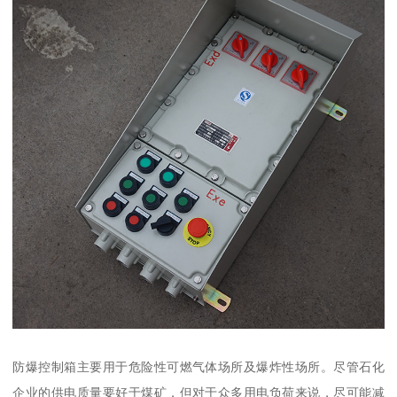
防爆控制箱主要用于危险性可燃气体场所及爆炸性场所。尽管石化
企业的供电质量要好于煤矿，但对于众多用电负荷来说，尽可能减