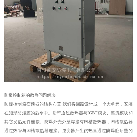
防爆控制箱的散热问题解决
防爆控制箱变频器的结构布置:我们将回路设计成一个大单元，安装
在矩形防爆腔的后壁中。后壁通过散热器与IGBT模块、整流模块和
其它发热元件连接。防爆外壳外壁焊接有凹槽散热器，凹槽散热器
通过热管与凹槽散热器连接。逆变器产生的热量通过防爆腔后壁的