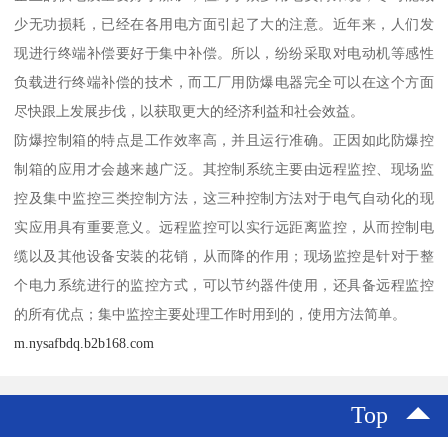
少无功损耗，已经在各用电方面引起了大的注意。近年来，人们发
现进行终端补偿要好于集中补偿。所以，纷纷采取对电动机等感性
负载进行终端补偿的技术，而工厂用防爆电器完全可以在这个方面
尽快跟上发展步伐，以获取更大的经济利益和社会效益。
防爆控制箱的特点是工作效率高，并且运行准确。正因如此防爆控
制箱的应用才会越来越广泛。其控制系统主要由远程监控、现场监
控及集中监控三类控制方法，这三种控制方法对于电气自动化的现
实应用具有重要意义。远程监控可以实行远距离监控，从而控制电
缆以及其他设备安装的花销，从而降的作用；现场监控是针对于整
个电力系统进行的监控方式，可以节约器件使用，还具备远程监控
的所有优点；集中监控主要处理工作时用到的，使用方法简单。
m.nysafbdq.b2b168.com
Top