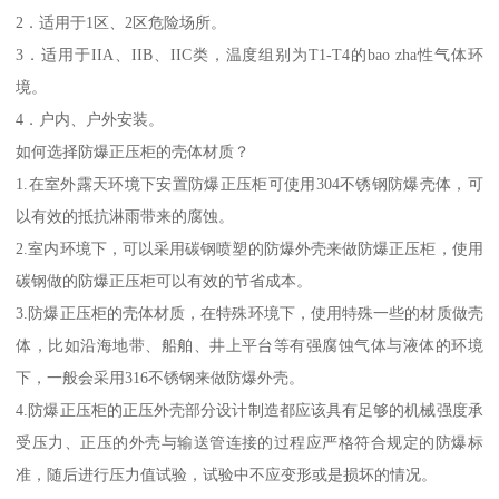
2．适用于1区、2区危险场所。
3．适用于IIA、IIB、IIC类，温度组别为T1-T4的bao zha性气体环
境。
4．户内、户外安装。
如何选择防爆正压柜的壳体材质？
1.在室外露天环境下安置防爆正压柜可使用304不锈钢防爆壳体，可
以有效的抵抗淋雨带来的腐蚀。
2.室内环境下，可以采用碳钢喷塑的防爆外壳来做防爆正压柜，使用
碳钢做的防爆正压柜可以有效的节省成本。
3.防爆正压柜的壳体材质，在特殊环境下，使用特殊一些的材质做壳
体，比如沿海地带、船舶、井上平台等有强腐蚀气体与液体的环境
下，一般会采用316不锈钢来做防爆外壳。
4.防爆正压柜的正压外壳部分设计制造都应该具有足够的机械强度承
受压力、正压的外壳与输送管连接的过程应严格符合规定的防爆标
准，随后进行压力值试验，试验中不应变形或是损坏的情况。