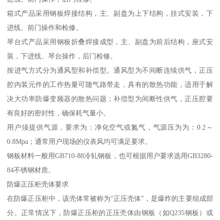
箱式产品采用钢板焊接结构，主、副盘为上下结构，挂式安装，下
进线、前门操作和检修。
琴台式产品采用钢板折叠焊接成型，主、副盘为前后结构，座式安
装，下进线、琴台操作，后门检修。
按进气方式分为通风型和补偿型。通风型为不间断连续供气，正压
腔内装元件的工作热量可随气路带走，具有的散热功能，适用于解
决大功率防爆变频器的散热问题；补偿型为间断性供气，正压腔要
有良好的密封性，确保耗气量小。
用户须提供气源，要求为：净化空气或氮气，气源压为为：0.2～
0.8Mpa；通常用户现场的仪表风均可满足要求。
钢板材料一般用GB710-88冷轧钢板，也可根据用户要求选用GB3280-
84不锈钢材质。
防爆正压柜壳体要求
在防爆正压柜中，该壳体常被称为“正压壳体”，是爆炸的主要组成部
分。正常情况下，防爆正压柜的正压壳体由钢板（如Q235钢板）或