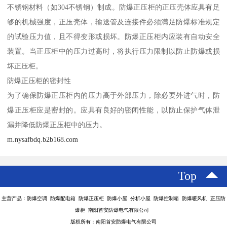
不锈钢材料（如304不锈钢）制成。防爆正压柜的正压壳体应具有足
够的机械强度，正压壳体，输送管及连接件必须满足防爆标准规定
的试验压力值，且不得变形或损坏。防爆正压柜内应装有自动安全
装置。当正压柜中的压力过高时，将执行压力限制以防止防爆或损
坏正压柜。
防爆正压柜的密封性
为了确保防爆正压柜内的压力高于外部压力，除必要外进气时，防
爆正压柜应是密封的。应具有良好的密闭性能，以防止保护气体泄
漏并降低防爆正压柜中的压力。
m.nysafbdq.b2b168.com
Top
主营产品：防爆空调 防爆配电箱 防爆正压柜 防爆小屋 分析小屋 防爆控制箱 防爆暖风机 正压防
爆柜 南阳首安防爆电气有限公司
版权所有：南阳首安防爆电气有限公司