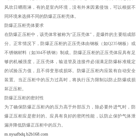
风吹日晒雨淋，有的是室内环境，没有外来因素侵蚀，可以根据不
同环境来选择不同的防爆正压柜壳体。
防爆正压柜壳体要求
在防爆正压柜中，该壳体常被称为“正压壳体”，是爆炸的主要组成部
分。正常情况下，防爆正压柜的正压壳体由钢板（如Q235钢板）或
不锈钢材料（如304不锈钢）制成。防爆正压柜的正压壳体应具有足
够的机械强度，正压壳体，输送管及连接件必须满足防爆标准规定
的试验压力值，且不得变形或损坏。防爆正压柜内应装有自动安全
装置。当正压柜中的压力过高时，将执行压力限制以防止防爆或损
坏正压柜。
防爆正压柜的密封性
为了确保防爆正压柜内的压力高于外部压力，除必要外进气时，防
爆正压柜应是密封的。应具有良好的密闭性能，以防止保护气体泄
漏并降低防爆正压柜中的压力。
m.nysafbdq.b2b168.com