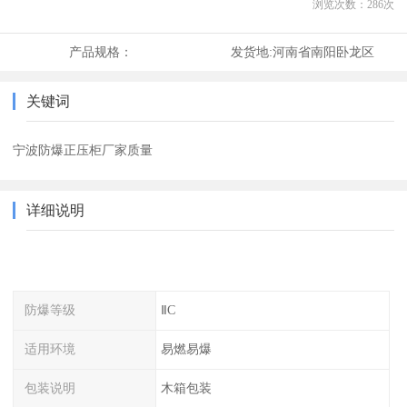
浏览次数：
286
次
产品规格：
发货地:
河南省南阳卧龙区
关键词
宁波防爆正压柜厂家质量
详细说明
防爆等级
ⅡC
适用环境
易燃易爆
包装说明
木箱包装