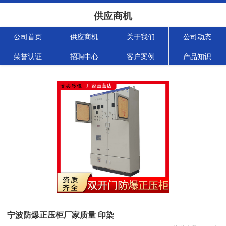
供应商机
公司首页
供应商机
关于我们
公司动态
荣誉认证
招聘中心
客户案例
产品知识
宁波防爆正压柜厂家质量 印染