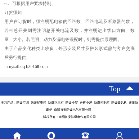
6． 可根据用户要求特制。
订货须知
用户在订货时，须注明配电箱的回路数、回路电流及断路器的数，
若带总开关则需注明总开关电流及数，并注明进出线口方向、数
量、大小。若照明、动力及漏电等混配时，则需提供原理图。
由于产品变化种类比较多，外形安装尺寸及拼装形式需与客户交底
后另行提供。
m.nysafbdq.b2b168.com
Top
主营产品：防爆空调 防爆配电箱 防爆正压柜 防爆小屋 分析小屋 防爆控制箱 防爆暖风机 正压防
爆柜 南阳首安防爆电气有限公司
版权所有：南阳首安防爆电气有限公司