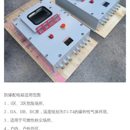
防爆配电箱适用范围
1．1区、2区危险场所。
2．IIA、IIB、IIC类，温度组别为T1-T4的爆炸性气体环境。
3．适用于可燃性粉尘场所。
4．户内、户外均可。