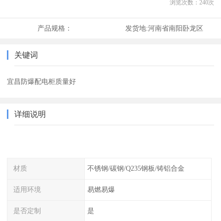
浏览次数：
240
次
产品规格：
发货地:
河南省南阳卧龙区
关键词
宜昌防爆配电柜质量好
详细说明
材质
不锈钢/碳钢/Q235钢板/铸铝合金
适用环境
易燃易爆
是否定制
是