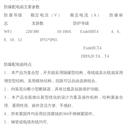
防爆配电箱主要参数
防腐等级 额定电压（V） 额定电流（A） 防爆标
志 支路数 防护等级
WF1 220/380 10-100A ExdeIIBT4 4、6、
8、10、12 IP55*IP65
ExdeIICT4
DIPA20 TA，T4
防爆配电箱特点
1． 本产品为复合型，开关箱采用隔爆型结构，母线箱及出线箱采用
增安型结构。采用模块结构，回路可以自由选择组合。
2． 内装高分断小型断路器，具有过载及短路保护功能。
3． 本产品全面推出新型优化的设计方案及操作机构，结构紧凑合
理、通用性强、操作灵活方便、手感好。
4． 所有紧固件均采用抗强腐蚀的304不锈钢紧固件。
5． 钢管或电缆布线均可。