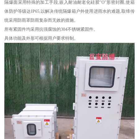
隔爆面采用特殊的加工手段,嵌入耐油耐老化硅胶"O"形密封圈,使箱
体防护等级达IP65,以解决传统隔爆箱户外使用进雨水的难题,取缔传
统采用防雨罩防雨复杂而无效的措施。
所有紧固件均采用抗强腐蚀的304不锈钢紧固件。
具体功能及外形可根据用户要求特制。