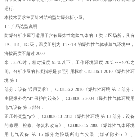
运行。
本技术要求主要针对结构型防爆分析小屋。
1.1 产品选型说明
防爆分析小屋可适用于含有爆炸性危险气体的 II 类 2 区场所，具有
ⅡA、ⅡB、ⅡC 级，温度组别为 T1～T4 的爆炸性气体或蒸气环境中；
海拔高度不超过 2000
米；25℃时，相对湿度 95％以下；工作环境温度-20℃～+40℃之
间。分析小屋的各项指标是参照引用标准 GB3836.1-2010《爆炸性环
境 第 1
部分：设备 通用要求》、GB3836.2-2010《爆炸性环境 第 2 部分：
由隔爆外壳“d” 保护的设备》、GB3836.5-2004《爆炸性气体环境用
电气设备 第 5 部分：
正压外壳型“p”》、GB3836.13-2013《爆炸性环境 第 13 部分：设备
的修理、检修、修复和改造》、GB3836.15-2000《爆炸性气体环境
用电气设备 第 15 部分危险场所电气安装（煤矿除外）》、