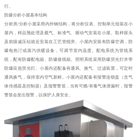
行。
防爆分析小屋基本结构
分析房/分析小屋采用内外钢结构，将分析仪表、控制单元组装在小
屋内，样品预处理及载气、标准气、驱动气安装在小屋。取样探头
及前级减压站就近安装在工艺管线旁。小屋内安装有防爆空调，防
爆电热汀或蒸汽供暖设备，可调节室内温度。配电系统为管线系
统，配有防爆配电箱、防爆接线箱。照明系统采用防爆荧光灯并带
防爆应急荧光灯。小屋内还配备有通风、换气、过滤装置，可定时
通风换气，保持室内空气新鲜。小屋内还配备有报警连锁盘（含气
体传感器及控制器）及报警警笛，当有可燃/有毒气体泄漏时，报警
警笛会发出报警，以保护人身安全。