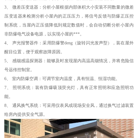
3、 微差压变送器：分析小屋根据内部体积大小安装不同数量的微差
压变送器来检测分析小屋内的正压压力，将信号反馈与防爆正压控
制系统，当屋内正压值降低到规定数值时，会自动切断分析小屋内
非防爆电气设备电源，以实现小屋的***。
4、 声光报警器件：采用防爆警deng（旋转闪光发声型），装在屋外
醒目位置，便于观察故障原因。
5、 感烟感温探测器：能够及时发现屋内高温高烟情况，并将危险信
号远传控制室。
6、 室内防爆空调：可调节室内温度，具有恒温、恒湿功能。
7、 照明系统：装有防爆吸顶荧光灯，具有正常照明和应急照明功
能。
8、 通风换气系统：可采用仪表风或现场安全风，通过换气过滤装置
给房内提供安全气源。