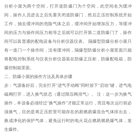
分析小屋为两个空间，打开道防爆门为个空间，此空间名为缓冲
间，操作人员进去之后先要关闭道防爆门，然后正压控制系统开始
工作，抽去缓冲间的危险气体之后，缓冲间开始增加压力，等缓冲
间的压力与操作间压力相等之后就可以打开第二道防爆门了，操作
间可以装普通的配电设备与分析仪器仪表。 隔爆型防爆分析小屋只
有一道门一个操作间，没有缓冲间，隔爆型防爆分析小屋里面只能
将配电控制系统与仪表分析仪器装在防爆正压柜，防爆配电箱，防
爆控制箱里面。
二、防爆小屋的操作方法及具体步骤
步：气源备好后，完全打开“进气手动阀”同时按下“启动”键，进气电
磁阀打开，进入换气状态（通过限压阀排气）。 注：这一步为换气
操作，本设备必须经过“换气操作”才能正常运行，而且每次运行前必
须换气，目的是将正压腔里可能存在的易燃易爆混合气体排出去，
换成净化的保护气体，避免运行时的电火花点燃易燃易爆气体，发
生爆炸。