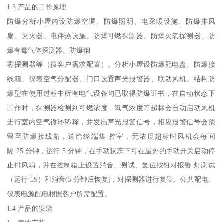
1.3 产品的工作原理
防爆分析小屋内设防爆空调、防爆照明、电采暖设施、防爆排风
扇、灭火器、电伴热设施、防爆可燃探测器、防爆欠氧探测器、防
爆有毒气体探测器、防爆烟
雾探测器等（按客户需求配置）。分析小屋设防爆配电盘、防爆接
线箱、仪表空气分配器、门口设置声光报警器、联动风机。结构防
爆型在使用过程中所有电气设备均已取得防爆证书，在自动状态下
工作时，探测器检测到可燃浓度，氧气浓度等超标会自动启动风机
进行室内空气循环稀释，并发出声光报警信号，相应报警信号会预
留至防爆接线箱，送给终端集 控室，无浓度超标时风机会每间
隔 25 分钟，运行 5 分钟，在手动状态下可在屋外的手动开关启动停
止排风扇，并在控制箱上设置消音、测试、复位按钮对报警 灯测试
（运行 5S）和消音(5 分钟后恢复)，对探测器进行复位。公共配电、
仪表电源配电根据客户所需配置。
1.4 产品的安装