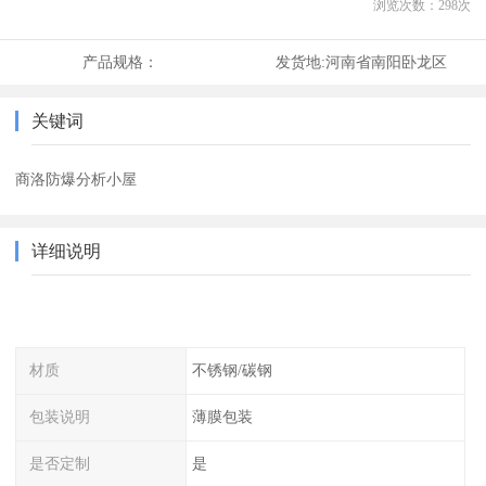
浏览次数：
298
次
产品规格：
发货地:
河南省南阳卧龙区
关键词
商洛防爆分析小屋
详细说明
材质
不锈钢/碳钢
包装说明
薄膜包装
是否定制
是