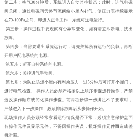
第二步：换气30分钟后，系统进入自动监控状态；此时，进气电磁
阀关闭，通过电磁阀旁路节流阀给小屋内补气，使压力表持续显示
在70-100Pa之间。即进入正常工作，系统可送电运行。
第三步：操作过程中要观察有否异常变化，如有请立即断电，找出
故障。
第四步：当需要退出系统运行时，请先关掉所有运行的负载，再断
开用户配电系统的电源。
第五步：断开自控系统的电源。
第六步：关掉进气手动阀。
第七步：为防止防爆小屋内有剩余压力，过5分钟后可打开小屋门，
进行电气检查。 操作人员必须严格按以上顺序步骤进行操作，严禁
违反操作顺序或简化操作步骤。前两项步骤一步满足不了要求时，
严禁进入下一步操作，必须排除故障后从步操作开始。
现场操作人员必须经常察看运行情况是否正常，必须注意保护盘面
各操作元件及显示元件，不得因操作失误，损坏操作元件而造成整
机泄漏。