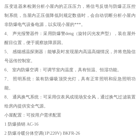
压变送器来检测分析小屋内的正压压力，将信号反馈与防爆正压控
制系统，当屋内正压值降低到规定数值时，会自动切断分析小屋内
非防爆电气设备电源，以实现小屋的***。
4、 声光报警器件：采用防爆警deng（旋转闪光发声型），装在屋外
醒目位置，便于观察故障原因。
5、 感烟感温探测器：能够及时发现屋内高温高烟情况，并将危险信
号远传控制室。
6、 室内防爆空调：可调节室内温度，具有恒温、恒湿功能。
7、 照明系统：装有防爆吸顶荧光灯，具有正常照明和应急照明功
能。
8、 通风换气系统：可采用仪表风或现场安全风，通过换气过滤装置
给房内提供安全气源。
小屋配置：可按用户需求配置
1 防爆插销 AC-16
2 防爆冷暖分体空调(1P\220V) BKFR-26