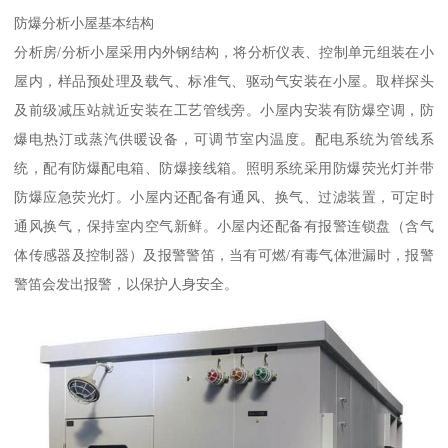
防爆分析小屋基本结构
分析房/分析小屋采用内外钢结构，将分析仪表、控制单元组装在小
屋内，样品预处理及载气、标准气、驱动气安装在小屋。取样探头
及前级减压站就近安装在工艺管线旁。小屋内安装有防爆空调，防
爆电热汀或蒸汽供暖设备，可调节室内温度。配电系统为管线系
统，配有防爆配电箱、防爆接线箱。照明系统采用防爆荧光灯并带
防爆应急荧光灯。小屋内还配备有通风、换气、过滤装置，可定时
通风换气，保持室内空气新鲜。小屋内还配备有报警连锁盘（含气
体传感器及控制器）及报警警笛，当有可燃/有毒气体泄漏时，报警
警笛会发出报警，以保护人身安全。