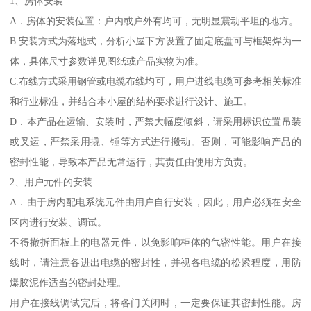
1、房体安装
A．房体的安装位置：户内或户外有均可，无明显震动平坦的地方。
B.安装方式为落地式，分析小屋下方设置了固定底盘可与框架焊为一
体，具体尺寸参数详见图纸或产品实物为准。
C.布线方式采用钢管或电缆布线均可，用户进线电缆可参考相关标准
和行业标准，并结合本小屋的结构要求进行设计、施工。
D．本产品在运输、安装时，严禁大幅度倾斜，请采用标识位置吊装
或叉运，严禁采用撬、锤等方式进行搬动。否则，可能影响产品的
密封性能，导致本产品无常运行，其责任由使用方负责。
2、用户元件的安装
A．由于房内配电系统元件由用户自行安装，因此，用户必须在安全
区内进行安装、调试。
不得撤拆面板上的电器元件，以免影响柜体的气密性能。用户在接
线时，请注意各进出电缆的密封性，并视各电缆的松紧程度，用防
爆胶泥作适当的密封处理。
用户在接线调试完后，将各门关闭时，一定要保证其密封性能。房