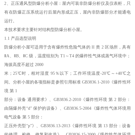
2、正压通风型防爆分析小屋：屋内可装非防爆分析仪及仪表柜，只
有在防爆正压系统运行后屋内形成正压，屋内非防爆部分才能通电
运行。
本技术要求主要针对结构型防爆分析小屋。
1.1 产品选型说明
防爆分析小屋可适用于含有爆炸性危险气体的 II 类 2 区场所，具有
ⅡA、ⅡB、ⅡC 级，温度组别为 T1～T4 的爆炸性气体或蒸气环境中；
海拔高度不超过 2000
米；25℃时，相对湿度 95％以下；工作环境温度-20℃～+40℃之
间。分析小屋的各项指标是参照引用标准 GB3836.1-2010《爆炸性环
境 第 1
部分：设备 通用要求》、GB3836.2-2010《爆炸性环境 第 2 部分：
由隔爆外壳“d” 保护的设备》、GB3836.5-2004《爆炸性气体环境用
电气设备 第 5 部分：
正压外壳型“p”》、GB3836.13-2013《爆炸性环境 第 13 部分：设备
的修理、检修、修复和改造》、GB3836.15-2000《爆炸性气体环境