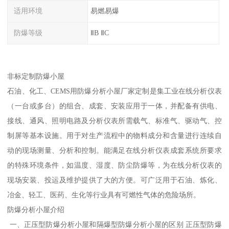
适用环境
易燃易爆
防爆等级
ⅡB ⅡC
非标定制防爆小屋
石油、化工、CEMS用防爆分析小屋厂家定制是集工业在线分析仪表
（一台或多台）的组合、成套、安装应用于一体，并配备有供电、
接线、通风、照明电路及分析仪表所需载气、标准气、驱动气、控
制屏等基本设施。用于对生产流程中的物料成分和含量进行连续自
动的现场测量、分析和控制。能满足在线分析仪表成套系统所要求
的特殊环境条件，如温度、湿度、防尘防爆等，为在线分析仪表的
现场安装、投运及维护提供了大的方便。可广泛用于石油、炼化、
冶金、轻工、医药、生化等行业具有可燃性气体的危险场所。
防爆分析小屋介绍
一、正压型防爆分析小屋和隔爆型防爆分析小屋的区别 正压型防爆