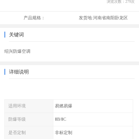
浏览次数：
279
次
产品规格：
发货地:
河南省南阳卧龙区
关键词
绍兴防爆空调
详细说明
适用环境
易燃易爆
防爆等级
ⅡB/ⅡC
是否定制
非标定制