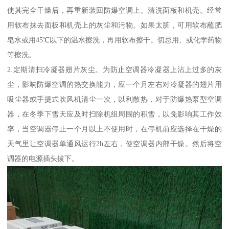
使其完全干燥后，再重新装回防爆空调上。清洗面板和机壳。经常
用软布抹去面板和机壳上的灰尘和污物。如果太脏，可用软布蘸肥
皂水或用45℃以下的温水擦洗，再用软布擦干。切忌用、或化学药物
等擦洗。
2.定期清扫冷凝器翅片灰尘。为防止空调器冷凝器上沾上过多的灰
尘，影响防爆空调的热交换能力，应一个月左右对冷凝器的翅片用
吸尘器或手提式吹风机清尘一次，以利散热，对于防爆热泵型空调
器，在冬季下雪天应及时扫除机组周围的积雪，以免影响其工作效
率，当空调器停止一个月以上不使用时，在停机前应选择在干燥的
天气里让空调器单通风运行2h左右，使空调器内部干燥。然后将空
调器的电源插头拔下。