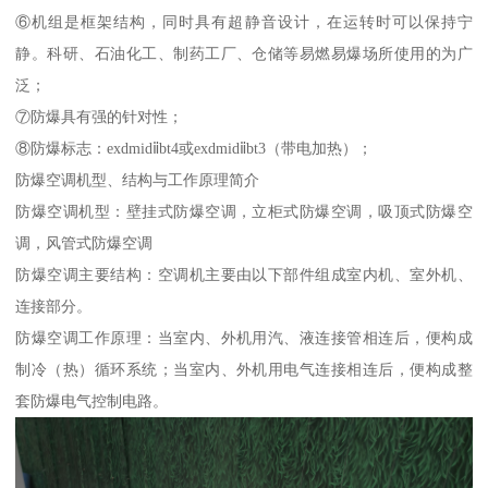
⑥机组是框架结构，同时具有超静音设计，在运转时可以保持宁
静。科研、石油化工、制药工厂、仓储等易燃易爆场所使用的为广
泛；
⑦防爆具有强的针对性；
⑧防爆标志：exdmidⅱbt4或exdmidⅱbt3（带电加热）；
防爆空调机型、结构与工作原理简介
防爆空调机型：壁挂式防爆空调，立柜式防爆空调，吸顶式防爆空
调，风管式防爆空调
防爆空调主要结构：空调机主要由以下部件组成室内机、室外机、
连接部分。
防爆空调工作原理：当室内、外机用汽、液连接管相连后，便构成
制冷（热）循环系统；当室内、外机用电气连接相连后，便构成整
套防爆电气控制电路。