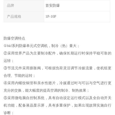
品牌
首安防爆
产品规格
1P-10P
防爆空调特点
①bkf系列防爆单元式空调机，制冷（热）量大；
②采用世界产品为主要制冷配件，确保长期运行时保持平稳可靠的
运转；
③节流元件采用膨胀阀，可根据负荷灵活调节冷媒流量，使机组更
合理、节能的运转；
④采用内螺纹铜管和亲水性翅片，冷媒通过时与可以与空气进行更
充分的交换，能大幅度的提高空调的制冷、制热效果；
⑤采用微电脑自控制系统，具有自动设定运行模式以及全自动开关
机功能，配备液晶显示屏，具有多重保护，如果出现故障实施自行
诊断；