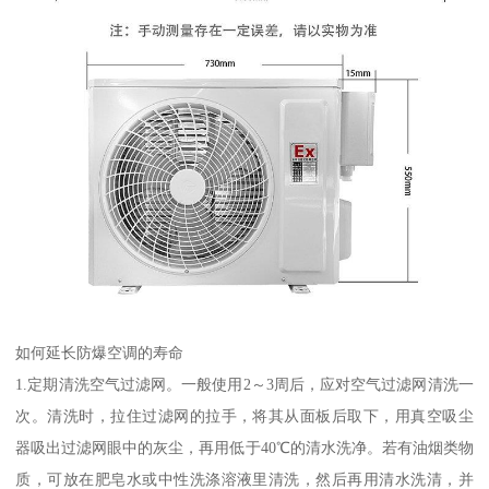
如何延长防爆空调的寿命
1.定期清洗空气过滤网。一般使用2～3周后，应对空气过滤网清洗一
次。清洗时，拉住过滤网的拉手，将其从面板后取下，用真空吸尘
器吸出过滤网眼中的灰尘，再用低于40℃的清水洗净。若有油烟类物
质，可放在肥皂水或中性洗涤溶液里清洗，然后再用清水洗清，并