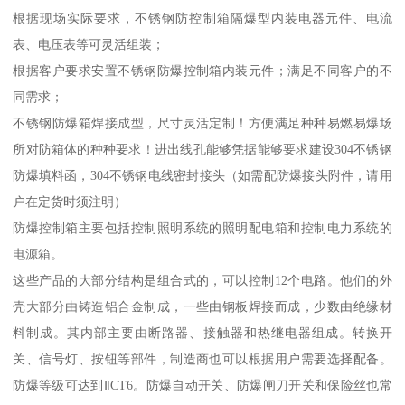
根据现场实际要求，不锈钢防控制箱隔爆型内装电器元件、电流
表、电压表等可灵活组装；
根据客户要求安置不锈钢防爆控制箱内装元件；满足不同客户的不
同需求；
不锈钢防爆箱焊接成型，尺寸灵活定制！方便满足种种易燃易爆场
所对防箱体的种种要求！进出线孔能够凭据能够要求建设304不锈钢
防爆填料函，304不锈钢电线密封接头（如需配防爆接头附件，请用
户在定货时须注明）
防爆控制箱主要包括控制照明系统的照明配电箱和控制电力系统的
电源箱。
这些产品的大部分结构是组合式的，可以控制12个电路。他们的外
壳大部分由铸造铝合金制成，一些由钢板焊接而成，少数由绝缘材
料制成。其内部主要由断路器、接触器和热继电器组成。转换开
关、信号灯、按钮等部件，制造商也可以根据用户需要选择配备。
防爆等级可达到ⅡCT6。防爆自动开关、防爆闸刀开关和保险丝也常