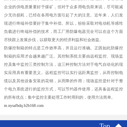
企业的供电质量要好于煤矿，但对于众多用电负荷来说，尽可能减
少无功损耗，已经在各用电方面引起了大的注意。近年来，人们发
现进行终端补偿要好于集中补偿。所以，纷纷采取对电动机等感性
负载进行终端补偿的技术，而工厂用防爆电器完全可以在这个方面
尽快跟上发展步伐，以获取更大的经济利益和社会效益。
防爆控制箱的特点是工作效率高，并且运行准确。正因如此防爆控
制箱的应用才会越来越广泛。其控制系统主要由远程监控、现场监
控及集中监控三类控制方法，这三种控制方法对于电气自动化的现
实应用具有重要意义。远程监控可以实行远距离监控，从而控制电
缆以及其他设备安装的花销，从而降的作用；现场监控是针对于整
个电力系统进行的监控方式，可以节约器件使用，还具备远程监控
的所有优点；集中监控主要处理工作时用到的，使用方法简单。
m.nysafbdq.b2b168.com
Top