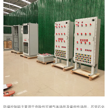
防爆控制箱主要用于危险性可燃气体场所及爆炸性场所。尽管石化