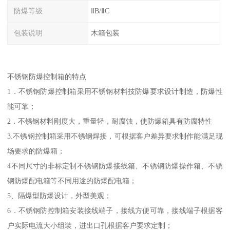
防爆等级
ⅡB/ⅡC
包装说明
木箱包装
不锈钢防爆控制箱的特点
1．不锈钢防爆控制箱采用不锈钢材料技防爆要求设计制造，防爆性
能可靠；
2．不锈钢材料刚度大，重量轻，耐腐蚀，使防爆箱具有防腐特性
3.不锈钢控制箱采用不锈钢焊接，可根据客户差异要求制作能满足现
场要求的防爆箱；
4不同尺寸的非标定制不锈钢防爆接线箱、不锈钢防爆操作箱、不锈
钢防爆配电箱等不同用途的防爆配电箱；
5、隔爆型防爆设计，外型美观；
6．不锈钢防控制箱安装接线端子，接线方便可靠，接线端子根据客
户实际电流大小组装，进出口孔根据客户要求定制；