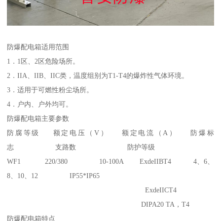
防爆配电箱适用范围
1．1区、2区危险场所。
2．IIA、IIB、IIC类，温度组别为T1-T4的爆炸性气体环境。
3．适用于可燃性粉尘场所。
4．户内、户外均可。
防爆配电箱主要参数
防腐等级 额定电压（V） 额定电流（A） 防爆标
志 支路数 防护等级
WF1 220/380 10-100A ExdeIIBT4 4、6、
8、10、12 IP55*IP65
ExdeIICT4
DIPA20 TA，T4
防爆配电箱特点