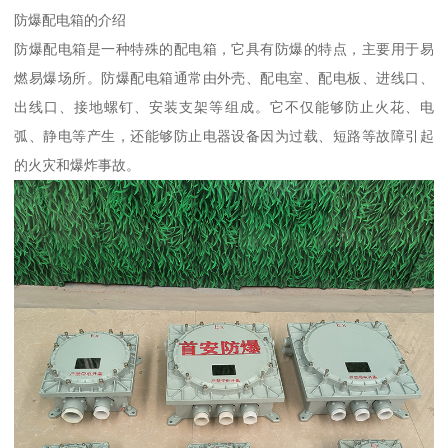
防爆配电箱的介绍
防爆配电箱是一种特殊的配电箱，它具有防爆的特点，主要用于易
燃易爆场所。防爆配电箱通常由外壳、配电室、配电板、进线口、
出线口、接地螺钉、安装支架等组成。它不仅能够防止火花、电
弧、静电等产生，还能够防止电器设备因为过载、短路等故障引起
的火灾和爆炸事故。