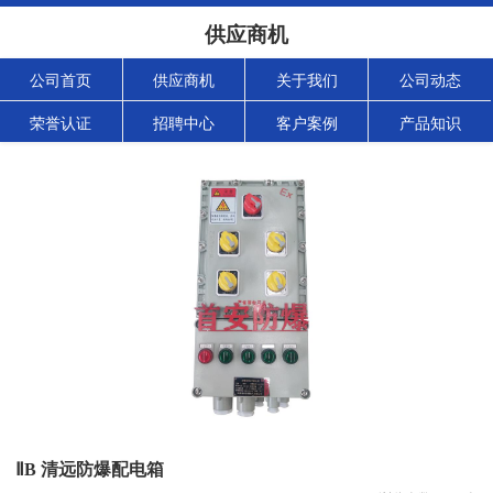
供应商机
公司首页
供应商机
关于我们
公司动态
荣誉认证
招聘中心
客户案例
产品知识
ⅡB 清远防爆配电箱