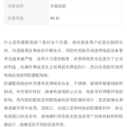
包装说明
木箱包装
防爆等级
ⅡB ⅡC
什么是防爆配电箱？面对这个问题，相信很多用户还是比较陌生
的。但是随着近事故的不断发生，消防对危险区域使用电器设备要
求也越来越严格，这样大力度的检查，排查用电安全也是为了企业
的利益，在爆炸事故发生之前将损失降低到小，所以在危险区域用
电就必须使用防爆配电箱。
防爆配电箱的外壳通常采用铸铝合金、不锈钢、碳钢等耐腐蚀材料
制成。外壳密封性好，能够有效地防止火花、电弧等对周围环境的
影响。而内部的配电室和配电板则采用防爆的设计，使其能够在易
燃易爆环境中使用。进线口、出线口采用特殊的防爆密封件，保证
电线接口的安全性。接地螺钉和安装支架也采用了特殊的材料和防
爆设计，能够适应不同的安装环境。