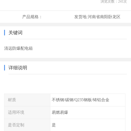
浏览次数：
241
次
产品规格：
发货地:
河南省南阳卧龙区
关键词
清远防爆配电箱
详细说明
材质
不锈钢/碳钢/Q235钢板/铸铝合金
适用环境
易燃易爆
是否定制
是