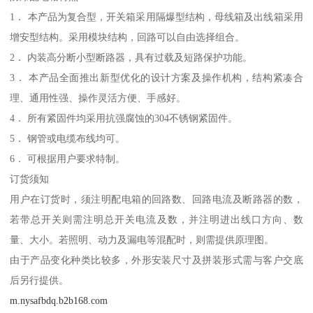
1． 本产品为复合型，开关箱采用隔爆型结构，母线箱及出线箱采用
增安型结构。采用模块结构，回路可以自由选择组合。
2． 内装高分断小型断路器，具有过载及短路保护功能。
3． 本产品全面推出新型优化的设计方案及操作机构，结构紧凑合
理、通用性强、操作灵活方便、手感好。
4． 所有紧固件均采用抗强腐蚀的304不锈钢紧固件。
5． 钢管或电缆布线均可。
6． 可根据用户要求特制。
订货须知
用户在订货时，须注明配电箱的回路数、回路电流及断路器的数，
若带总开关则需注明总开关电流及数，并注明进出线口方向、数
量、大小。若照明、动力及漏电等混配时，则需提供原理图。
由于产品变化种类比较多，外形安装尺寸及拼装形式需与客户交底
后另行提供。
m.nysafbdq.b2b168.com