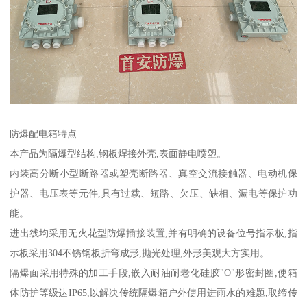
防爆配电箱特点
本产品为隔爆型结构,钢板焊接外壳,表面静电喷塑。
内装高分断小型断路器或塑壳断路器、真空交流接触器、电动机保
护器、电压表等元件,具有过载、短路、欠压、缺相、漏电等保护功
能。
进出线均采用无火花型防爆插接装置,并有明确的设备位号指示板,指
示板采用304不锈钢板折弯成形,抛光处理,外形美观大方实用。
隔爆面采用特殊的加工手段,嵌入耐油耐老化硅胶"O"形密封圈,使箱
体防护等级达IP65,以解决传统隔爆箱户外使用进雨水的难题,取缔传