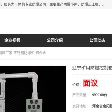
南阳首安防爆电气有限公司是一家集开发、生产、销售、安装、服务为一体的专业防爆公司，主要生产防爆小屋、防爆正压柜、防爆空调、防爆控制箱、防爆配电箱（柜），防爆正压系列，防爆灯具，防爆风机，防爆管件，粉尘防爆，防腐防尘防水等百余系列上千种防爆产品。
企业视频
公司介绍
公司动态
制箱厂家 不锈钢防爆柜 铝合金
辽宁矿用防爆控制箱
面议
价格：
产品数量：
9999.00台
发货地址：
河南省南阳