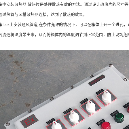
箱中安装散热器:散热片是处理散热有效的方法。通过设计散热片的尺寸
通过热管与凹槽散热器连接，达到了散热的效果。
箱 box上安装通风管道:在条件允许的情况下，可以在箱体上开一个进孔
气流通将温度带出来，从而将箱体内的温度调节到正常范围，防止现场危