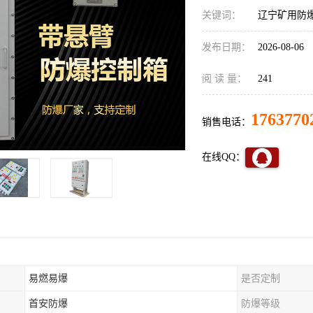
关键词：
辽宁矿用防
发布日期：
2026-08-06
阅 读 量：
241
1763770
销售电话：
在线QQ：
易燃易爆
是否定制
首安防爆
防爆等级