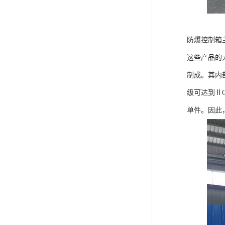
防爆控制箱
这些产品的
制成。其内
级可达到Ⅱ
单件。因此