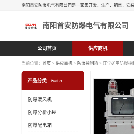
南阳首安防爆电气有限公司
公司首页
供应商机
当前位置：
首页
>
供应商机
>
防爆控制箱
> 辽宁矿用防爆控
产品分类
Product
防爆暖风机
防爆分析小屋
防爆配电箱