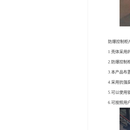
防爆控制柜
1.壳体采
2.防爆控
3.本产品
4.采用抗强
5.可以使
6.可按照