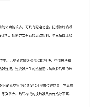
控制箱功能较多，可具有配电功能。防爆控制箱适
冷水机，控制方式有直接启动控制、星三角降压启
壁中。后壁通过散热器与IGBT模块、整流模块和
热器连接。逆变器产生的热量通过防爆腔后壁的热
全封闭的真空管中的蒸发和冷凝来传递热量。它具有
一系列优点。热管构成的换热器具有传热效率高、