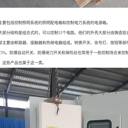
主要包括控制照明系统的照明配电箱和控制电力系统的电源箱。
大部分结构是组合式的，可以控制12个电路。他们的外壳大部分由铸造铝
部主要由断路器、接触器和热继电器组成。转换开关、信号灯、按钮等部
CT6。防爆自动开关、防爆闸刀开关和保险丝也常用于一些控制场合来控
，这些产品也属于这一类。