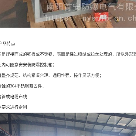
产品特点
用的是焊接而成的钢板或不锈钢，表面是经过喷塑或拉丝处理的，所以外形
制柜内可随意安安装防爆控制箱；
布置整齐规范、结构紧凑合理、通用性强、操作灵活方便；
腐蚀的304不锈钢紧固件；
用钢管或电缆布线
用户要求进行定制