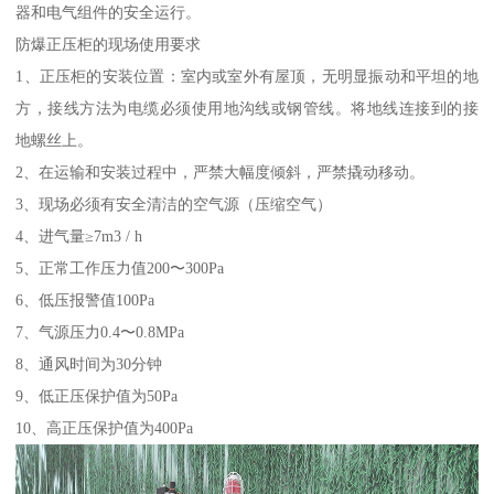
器和电气组件的安全运行。
防爆正压柜的现场使用要求
1、正压柜的安装位置：室内或室外有屋顶，无明显振动和平坦的地
方，接线方法为电缆必须使用地沟线或钢管线。将地线连接到的接
地螺丝上。
2、在运输和安装过程中，严禁大幅度倾斜，严禁撬动移动。
3、现场必须有安全清洁的空气源（压缩空气）
4、进气量≥7m3 / h
5、正常工作压力值200〜300Pa
6、低压报警值100Pa
7、气源压力0.4〜0.8MPa
8、通风时间为30分钟
9、低正压保护值为50Pa
10、高正压保护值为400Pa