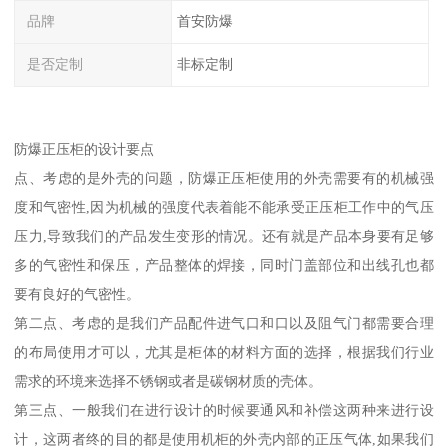
品牌
首安防爆
是否定制
非标定制
防爆正压柜的设计要点
点、考虑的是外壳的问题，防爆正压柜使用的外壳需要有的机械强
度和气密性,因为机械的强度代表着能不能承受正压柜工作中的气压
压力,导致我们的产品发生变形的情况。还有就是产品本身要有足够
多的气密性和保压，产品整体的焊接，同时门盖部位和出线孔也都
要有良好的气密性。
第二点、考虑的是我们产品配件进气口和口以及阻气门都需要合理
的布局使用才可以，尤其是柜体的材料方面的选择，根据我们行业
需求的环境来选择不锈钢或者是碳钢材质的壳体。
第三点、一般我们在进行设计的时候要通风和补偿这两种来进行设
计，这两者终的目的都是使用机柜的外壳内部的正压气体,如果我们