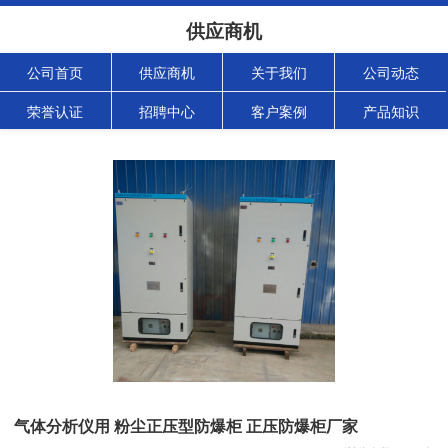
供应商机
公司首页
供应商机
关于我们
公司动态
荣誉认证
招聘中心
客户案例
产品知识
气体分析仪用 粉尘正压型防爆柜 正压防爆柜厂家