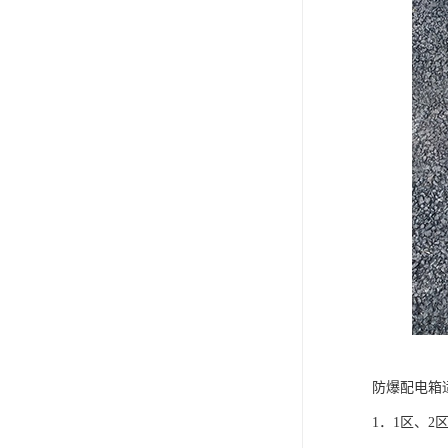
防爆配电箱
1．1区、2