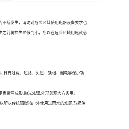
的不断发生，消防对危险区域使用电器设备要求也
生之前将损失降低到小，所以在危险区域用电就必
件,具有过载、短路、欠压、缺相、漏电等保护功
钢板折弯成形,抛光处理,外形美观大方实用。
5,以解决传统隔爆箱户外使用进雨水的难题,取缔传