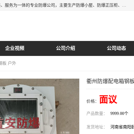
南阳首安防爆电气有限公司是一家集开发、生产、销售、安装、服务为一体的专业防爆公司，主要生产防爆小屋、防爆正压柜、防爆空调、防爆控制箱、防爆配电箱（柜），防爆正压系列，防爆灯具，防爆风机，防爆管件，粉尘防爆，防腐防尘防水等百余系列上千种防爆产品。
企业视频
公司介绍
公司动态
钢板 户外
衢州防爆配电箱钢板
面议
价格：
产品数量：
9999.00个
发货地址：
河南省南阳