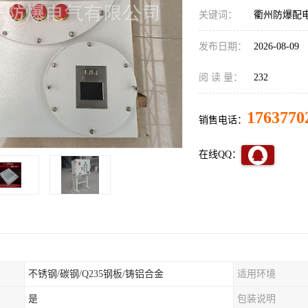
关键词：
衢州防爆配
发布日期：
2026-08-09
阅 读 量：
232
1763770
销售电话：
在线QQ：
不锈钢/碳钢/Q235钢板/铸铝合金
适用环境
是
包装说明