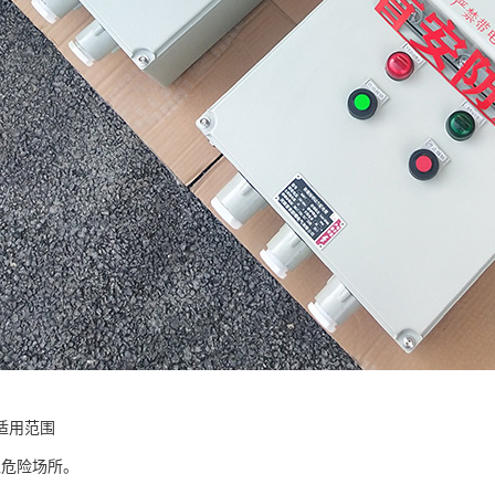
适用范围
区危险场所。