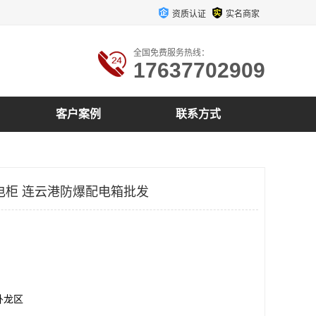
资质认证
实名商家
全国免费服务热线：
17637702909
客户案例
联系方式
电柜 连云港防爆配电箱批发
卧龙区