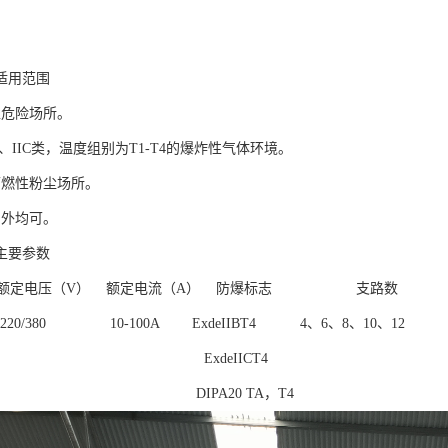
适用范围
区危险场所。
IB、IIC类，温度组别为T1-T4的爆炸性气体环境。
可燃性粉尘场所。
户外均可。
主要参数
 额定电压（V） 额定电流（A） 防爆标志 支路
0/380 10-100A ExdeIIBT4 4、6、8、10、12 I
xdeIICT4
PA20 TA，T4