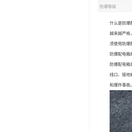
防爆等级
什么是防爆
越来越严格
须使用防爆
防爆配电箱
防爆配电箱
线口、接地
和爆炸事故