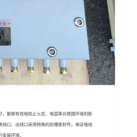
好，能够有效地防止火花、电弧等对周围环境的影
进线口、出线口采用特殊的防爆密封件，保证电线
的安装环境。