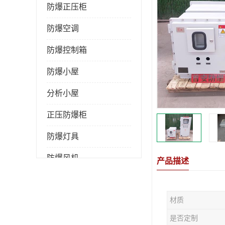
防爆正压柜
防爆空调
防爆控制箱
防爆小屋
分析小屋
正压防爆柜
防爆灯具
防爆风机
产品描述
防爆管件
材质
粉尘防爆
是否定制
防腐防尘防水