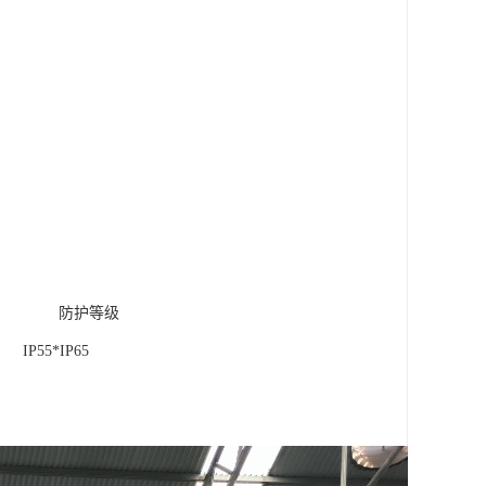
数 防护等级
P55*IP65