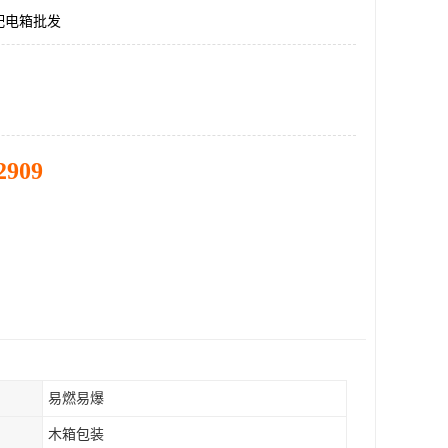
配电箱批发
2909
易燃易爆
木箱包装