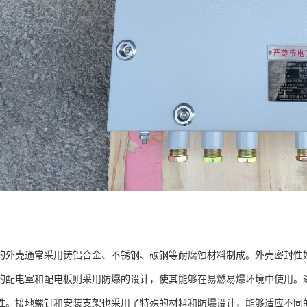
的外壳通常采用铸铝合金、不锈钢、碳钢等耐腐蚀材料制成。外壳密封性
的配电室和配电板则采用防爆的设计，使其能够在易燃易爆环境中使用。
性。接地螺钉和安装支架也采用了特殊的材料和防爆设计，能够适应不同