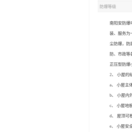
防爆等级
南阳安防爆
装、服务为
尘防爆，防
防、市政等
正压型防爆
2、 小屋的
a、 小屋
b、 小屋
c、 小屋
d、 屋顶
e、 小屋