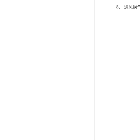
8、 通风