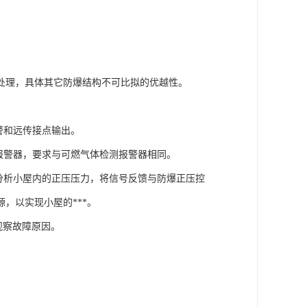
处理，具体其它防爆结构不可比拟的优越性。
警和远传接点输出。
报警器，要求与可燃气体检测报警器相同。
分析小屋内的正压压力，将信号反馈与防爆正压控
，以实现小屋的***。
观察故障原因。