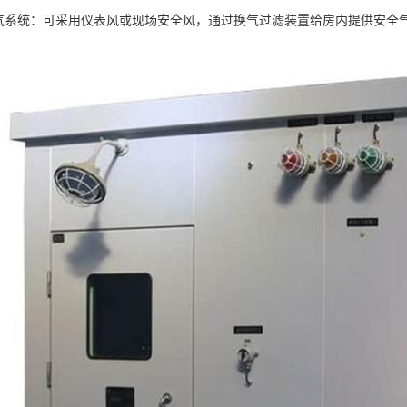
换气系统：可采用仪表风或现场安全风，通过换气过滤装置给房内提供安全