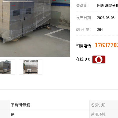
关键词：
阿坝防爆分
发布日期：
2026-08-08
阅 读 量：
264
1763770
销售电话：
在线QQ：
不锈钢/碳钢
包装说明
是
适用环境