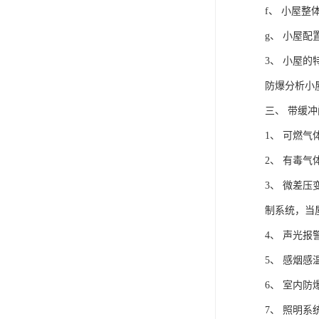
f、 小屋整
g、 小屋
3、 小屋的
防爆分析小
三、 带缓
1、 可燃
2、 有毒
3、 微差
制系统，当
4、 声光
5、 感烟
6、 室内
7、 照明