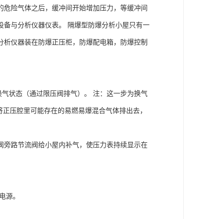
的危险气体之后，缓冲间开始增加压力，等缓冲间
设备与分析仪器仪表。 隔爆型防爆分析小屋只有一
分析仪器装在防爆正压柜，防爆配电箱，防爆控制
换气状态（通过限压阀排气）。 注：这一步为换气
将正压腔里可能存在的易燃易爆混合气体排出去，
阀旁路节流阀给小屋内补气，使压力表持续显示在
电源。