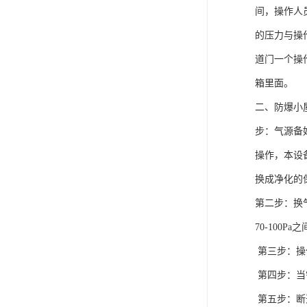
间，操作人
的压力与操
道门一个操
箱里面。
二、防爆小
步：气源备
操作，本设
换成净化的
第二步：换
70-100
第三步：操
第四步：当
第五步：断