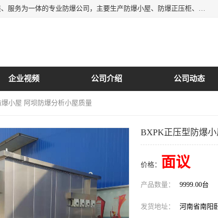
南阳首安防爆电气有限公司是一家集开发、生产、销售、安装、服务为一体的专业防爆公司，主要生产防爆小屋、防爆正压柜、防爆空调、防爆控制箱、防爆配电箱（柜），防爆正压系列，防爆灯具，防爆风机，防爆管件，粉尘防爆，防腐防尘防水等百余系列上千种防爆产品。
企业视频
公司介绍
公司动态
型防爆小屋 阿坝防爆分析小屋质量
BXPK正压型防爆
面议
价格：
产品数量：
9999.00台
发货地址：
河南省南阳