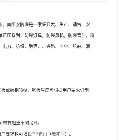
市。南阳安防爆是一家集开发、生产、销售、安
爆正压系列，防爆灯具，防爆风机，防爆管件，粉
、电力、纺织、酿酒、、铁路、冶金、船舶、消
钢板或碳钢喷塑，钢板厚度可根据用户要求订制。
，可带有起重用的吊环。
户要求也可增设***道门（缓冲间）。