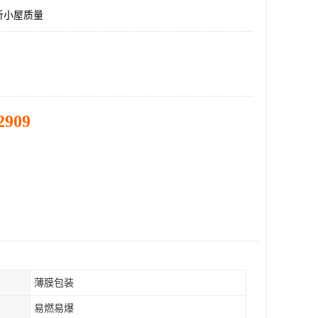
析小屋质量
2909
薄膜包装
易燃易爆