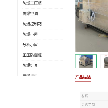
防爆正压柜
防爆空调
防爆控制箱
防爆小屋
分析小屋
正压防爆柜
防爆灯具
防爆风机
产品描述
防爆管件
材质
粉尘防爆
是否定制
防腐防尘防水