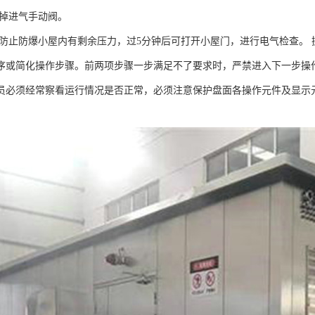
掉进气手动阀。
防止防爆小屋内有剩余压力，过5分钟后可打开小屋门，进行电气检查。 
序或简化操作步骤。前两项步骤一步满足不了要求时，严禁进入下一步操
员必须经常察看运行情况是否正常，必须注意保护盘面各操作元件及显示