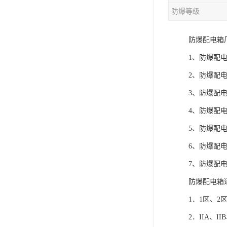
防爆等级
防爆配电箱
1、防爆配
2、防爆配
3、防爆配
4、防爆配
5、防爆配
6、防爆配
7、防爆配
防爆配电箱
1．1区、2
2．IIA、I