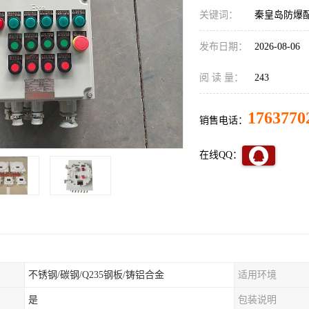
关键词：
秦皇岛防爆
发布日期：
2026-08-06
阅 读 量：
243
1763770
销售电话：
在线QQ：
不锈钢/碳钢/Q235钢板/铸铝合金
适用环境
是
包装说明