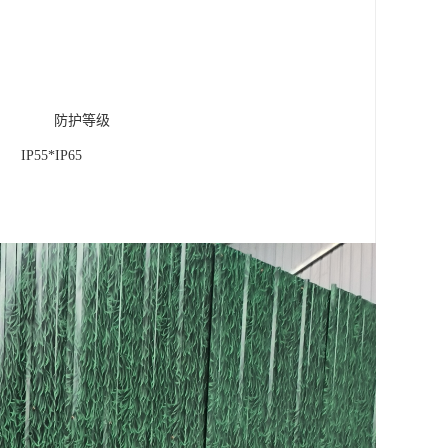
数 防护等级
P55*IP65