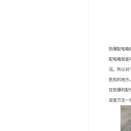
防爆配电箱
配电箱就是
况。所以对
危险的地方
在防爆的配
说是万无一