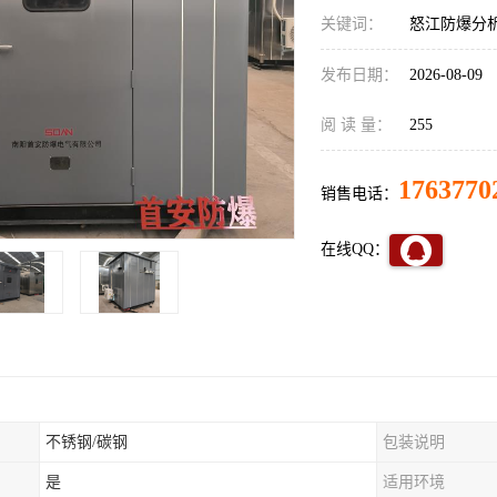
关键词：
怒江防爆分
发布日期：
2026-08-09
阅 读 量：
255
1763770
销售电话：
在线QQ：
不锈钢/碳钢
包装说明
是
适用环境