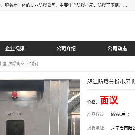
南阳首安防爆电气有限公司是一家集开发、生产、销售、安装、服务为一体的专业防爆公司，主要生产防爆小屋、防爆正压柜、防爆空调、防爆控制箱、防爆配电箱（柜），防爆正压系列，防爆灯具，防爆风机，防爆管件，粉尘防爆，防腐防尘防水等百余系列上千种防爆产品。
企业视频
公司介绍
公司动态
小屋 防爆阀室 不锈钢
怒江防爆分析小屋 
面议
价格：
产品数量：
9999.00台
发货地址：
河南省南阳