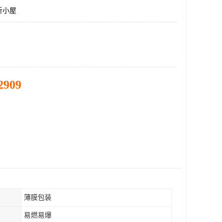
析小屋
2909
薄膜包装
易燃易爆