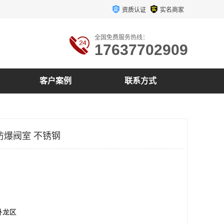
资质认证
实名商家
全国免费服务热线：
17637702909
客户案例
联系方式
防爆阀室 不锈钢
卧龙区