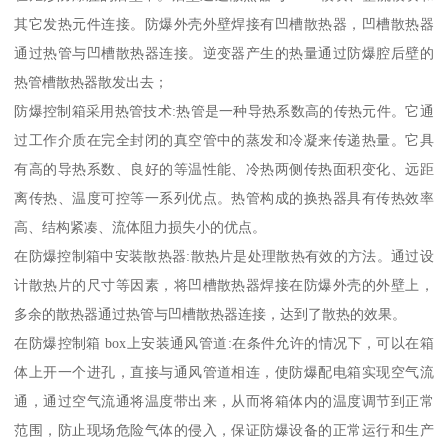
其它发热元件连接。防爆外壳外壁焊接有凹槽散热器，凹槽散热器
通过热管与凹槽散热器连接。逆变器产生的热量通过防爆腔后壁的
热管槽散热器散发出去；
防爆控制箱采用热管技术:热管是一种导热系数高的传热元件。它通
过工作介质在完全封闭的真空管中的蒸发和冷凝来传递热量。它具
有高的导热系数、良好的等温性能、冷热两侧传热面积变化、远距
离传热、温度可控等一系列优点。热管构成的换热器具有传热效率
高、结构紧凑、流体阻力损失小的优点。
在防爆控制箱中安装散热器:散热片是处理散热有效的方法。通过设
计散热片的尺寸等因素，将凹槽散热器焊接在防爆外壳的外壁上，
多余的散热器通过热管与凹槽散热器连接，达到了散热的效果。
在防爆控制箱 box上安装通风管道:在条件允许的情况下，可以在箱
体上开一个进孔，直接与通风管道相连，使防爆配电箱实现空气流
通，通过空气流通将温度带出来，从而将箱体内的温度调节到正常
范围，防止现场危险气体的侵入，保证防爆设备的正常运行和生产