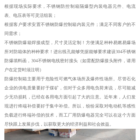
根据现场实际要求，不锈钢防控制箱隔爆型内装电器元件、电流
表、电压表等可灵活组装；
根据客户要求安置不锈钢防爆控制箱内装元件；满足不同客户的不
同需求；
不锈钢防爆箱焊接成型，尺寸灵活定制！方便满足种种易燃易爆场
所对防箱体的种种要求！进出线孔能够凭据能够要求建设304不锈钢
防爆填料函，304不锈钢电线密封接头（如需配防爆接头附件，请用
户在定货时须注明）
防爆控制箱主要用于危险性可燃气体场所及爆炸性场所。尽管石化
企业的供电质量要好于煤矿，但对于众多用电负荷来说，尽可能减
少无功损耗，已经在各用电方面引起了大的注意。近年来，人们发
现进行终端补偿要好于集中补偿。所以，纷纷采取对电动机等感性
负载进行终端补偿的技术，而工厂用防爆电器完全可以在这个方面
尽快跟上发展步伐，以获取更大的经济利益和社会效益。