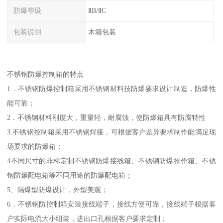
防爆等级
ⅡB/ⅡC
包装说明
木箱包装
不锈钢防爆控制箱的特点
1．不锈钢防爆控制箱采用不锈钢材料技防爆要求设计制造，防爆性
能可靠；
2．不锈钢材料刚度大，重量轻，耐腐蚀，使防爆箱具有防腐特性
3.不锈钢控制箱采用不锈钢焊接，可根据客户差异要求制作能满足现
场要求的防爆箱；
4不同尺寸的非标定制不锈钢防爆接线箱、不锈钢防爆操作箱、不锈
钢防爆配电箱等不同用途的防爆配电箱；
5、隔爆型防爆设计，外型美观；
6．不锈钢防控制箱安装接线端子，接线方便可靠，接线端子根据客
户实际电流大小组装，进出口孔根据客户要求定制；