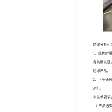
防爆分析小
1、结构防
得防爆认证
防爆产品。
2、正压通
运行。
本技术要求
1.1 产品选