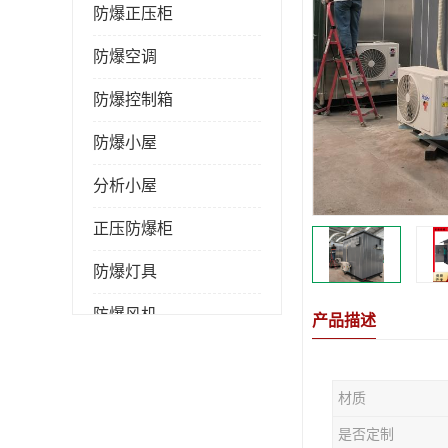
防爆正压柜
防爆空调
防爆控制箱
防爆小屋
分析小屋
正压防爆柜
防爆灯具
防爆风机
产品描述
防爆管件
材质
粉尘防爆
是否定制
防腐防尘防水