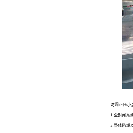
防爆正压小
1.全封闭
2.整体防爆