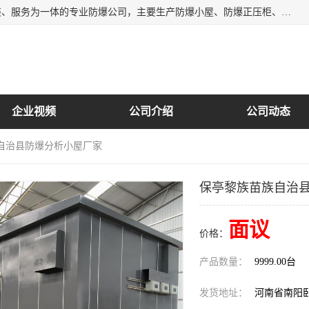
南阳首安防爆电气有限公司是一家集开发、生产、销售、安装、服务为一体的专业防爆公司，主要生产防爆小屋、防爆正压柜、防爆空调、防爆控制箱、防爆配电箱（柜），防爆正压系列，防爆灯具，防爆风机，防爆管件，粉尘防爆，防腐防尘防水等百余系列上千种防爆产品。
企业视频
公司介绍
公司动态
族自治县防爆分析小屋厂家
保亭黎族苗族自治
面议
价格：
产品数量：
9999.00台
发货地址：
河南省南阳