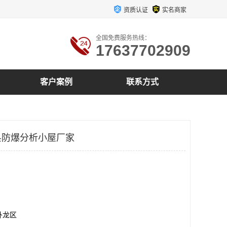
资质认证
实名商家
全国免费服务热线：
17637702909
客户案例
联系方式
县防爆分析小屋厂家
卧龙区