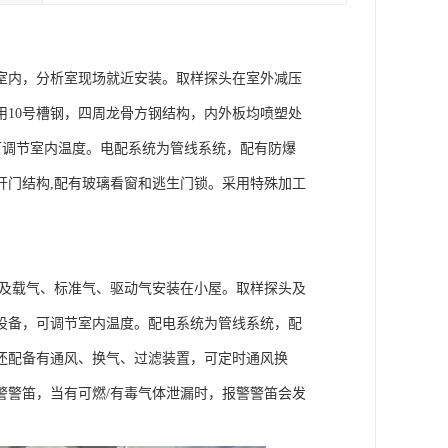
室内，分析室现场就近安装。取样探头在室外减压
10号槽钢，四周龙骨方钢结构，内外板均喷塑处
可调节室内温度。电配系统为管线系统，配有防爆
开门结构,配有玻璃看窗和逃生门锁。采用特殊加工
理及载气、标准气、驱动气安装在小屋。取样探头及
设备，可调节室内温度。配电系统为管线系统，配
还配备有通风、换气、过滤装置，可定时通风换
警警笛，当有可燃/有毒气体泄漏时，报警警笛会发