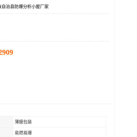
族自治县防爆分析小屋厂家
2909
薄膜包装
易燃易爆