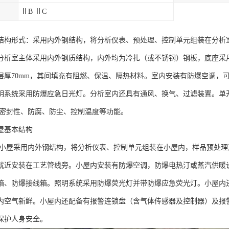
ⅡB ⅡC
结构形式：采用内外钢结构，将分析仪表、预处理、控制单元组装在分析
分析室主体采用内外钢质结构，内外均为冷扎（或不锈钢）钢板，底座采用
层厚70mm，其间填充有阻燃、保温、隔热材料。室内安装有防爆空调，
明系统采用防爆应急日光灯。分析室内还具有通风、换气、过滤装置。单
到密封性、防腐、防尘、控制温度等功能。
屋基本结构
析小屋采用内外钢结构，将分析仪表、控制单元组装在小屋内，样品预处
就近安装在工艺管线旁。小屋内安装有防爆空调，防爆电热汀或蒸汽供暖
箱、防爆接线箱。照明系统采用防爆荧光灯并带防爆应急荧光灯。小屋内
内空气新鲜。小屋内还配备有报警连锁盘（含气体传感器及控制器）及报
保护人身安全。