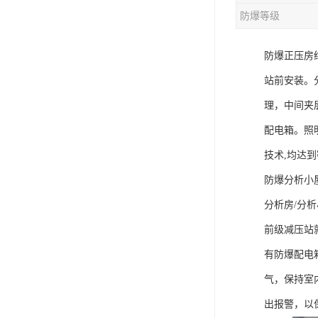
防爆等级
防爆正压房
站前安装。
理，中间夹
配电箱。照
技术,均达
防爆分析小
分析房/分
前级减压站
有防爆配电
气，保持室
出报警，以