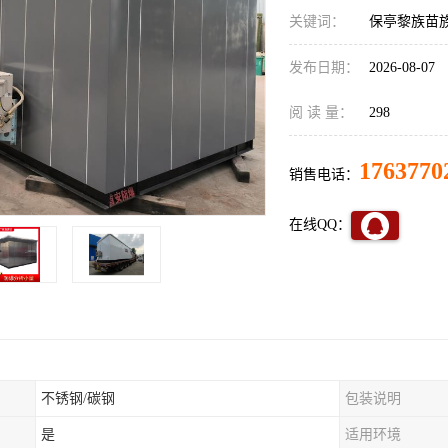
关键词：
保亭黎族苗
发布日期：
2026-08-07
阅 读 量：
298
1763770
销售电话：
在线QQ：
不锈钢/碳钢
包装说明
是
适用环境