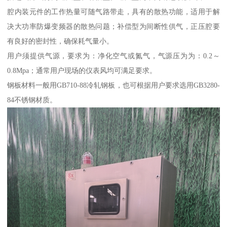
腔内装元件的工作热量可随气路带走，具有的散热功能，适用于解
决大功率防爆变频器的散热问题；补偿型为间断性供气，正压腔要
有良好的密封性，确保耗气量小。
用户须提供气源，要求为：净化空气或氮气，气源压为为：0.2～
0.8Mpa；通常用户现场的仪表风均可满足要求。
钢板材料一般用GB710-88冷轧钢板，也可根据用户要求选用GB3280-
84不锈钢材质。