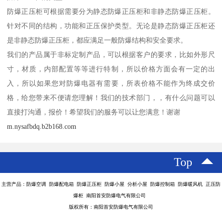
防爆正压柜可根据需要分为静态防爆正压柜和非静态防爆正压柜。
针对不同的结构，功能和正压保护类型。无论是静态防爆正压柜还
是非静态防爆正压柜，都应满足一般防爆结构和安全要求。
我们的产品属于非标定制产品，可以根据客户的要求，比如外形尺
寸，材质，内部配置等等进行特制，所以价格方面会有一定的出
入，所以如果您对防爆电器有需要，所表价格不能作为终成交价
格，给您带来不便请您理解！我们的技术部门，，有什么问题可以
直接打沟通，报价！希望我们的服务可以让您满意！谢谢
m.nysafbdq.b2b168.com
Top
主营产品：防爆空调 防爆配电箱 防爆正压柜 防爆小屋 分析小屋 防爆控制箱 防爆暖风机 正压防
爆柜 南阳首安防爆电气有限公司
版权所有：南阳首安防爆电气有限公司