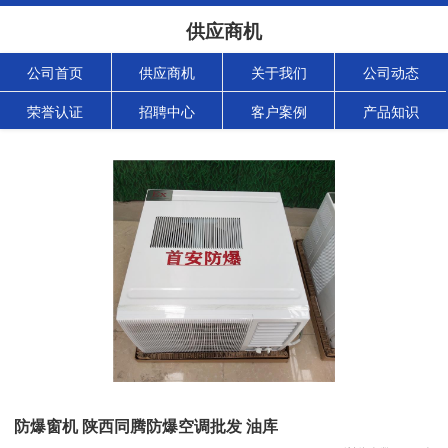
供应商机
公司首页
供应商机
关于我们
公司动态
荣誉认证
招聘中心
客户案例
产品知识
防爆窗机 陕西同腾防爆空调批发 油库