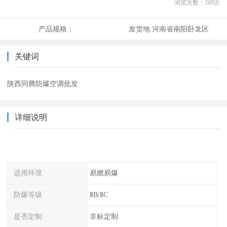
浏览次数：
269
次
产品规格：
发货地:
河南省南阳卧龙区
关键词
陕西同腾防爆空调批发
详细说明
适用环境
易燃易爆
防爆等级
ⅡB/ⅡC
是否定制
非标定制