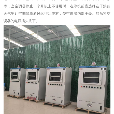
率，当空调器停止一个月以上不使用时，在停机前应选择在干燥的
天气里让空调器单通风运行2h左右，使空调器内部干燥。然后将空
调器的电源插头拔下。