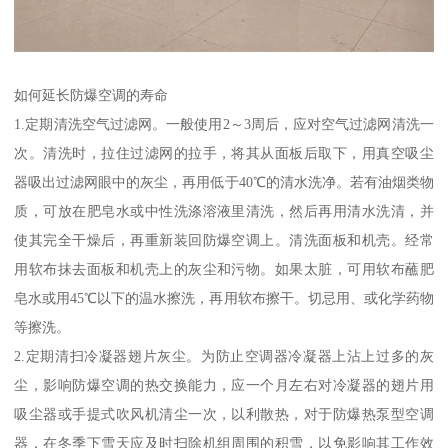
如何延长防爆空调的寿命
1.定期清洗空气过滤网。一般使用2～3周后，应对空气过滤网清洗一
次。清洗时，拉住过滤网的拉手，将其从面板后取下，用真空吸尘
器吸出过滤网眼中的灰尘，再用低于40℃的清水洗净。若有油烟类物
质，可放在肥皂水或中性洗涤溶液里清洗，然后再用清水洗清，并
使其完全干燥后，再重新装回防爆空调上。清洗面板和机壳。经常
用软布抹去面板和机壳上的灰尘和污物。如果太脏，可用软布蘸肥
皂水或用45℃以下的温水擦洗，再用软布擦干。切忌用、或化学药物
等擦洗。
2.定期清扫冷凝器翅片灰尘。为防止空调器冷凝器上沾上过多的灰
尘，影响防爆空调的热交换能力，应一个月左右对冷凝器的翅片用
吸尘器或手提式吹风机清尘一次，以利散热，对于防爆热泵型空调
器，在冬季下雪天应及时扫除机组周围的积雪，以免影响其工作效