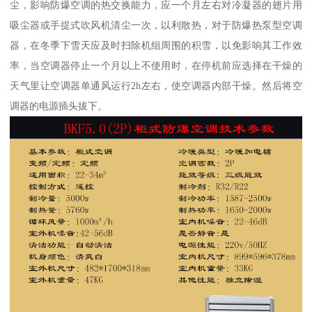
尘，影响防爆空调的热交换能力，应一个月左右对冷凝器的翅片用
吸尘器或手提式吹风机清尘一次，以利散热，对于防爆热泵型空调
器，在冬季下雪天应及时扫除机组周围的积雪，以免影响其工作效
率，当空调器停止一个月以上不使用时，在停机前应选择在干燥的
天气里让空调器单通风运行2h左右，使空调器内部干燥。然后将空
调器的电源插头拔下。