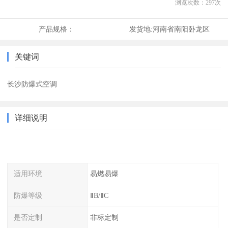
浏览次数：
297
次
产品规格：
发货地:
河南省南阳卧龙区
关键词
长沙防爆式空调
详细说明
适用环境
易燃易爆
防爆等级
ⅡB/ⅡC
是否定制
非标定制