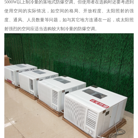
5000W以上制冷量的落地式防爆空调。但使用者在选购时还要考虑到
使用空间的实际情况，如空间的格局、开放程度、太阳照射的强
度、通风、人员数量等问题，如与其它地方连通在一起，或太阳照
射强烈的空间应适当选购较大制冷量的防爆空调。