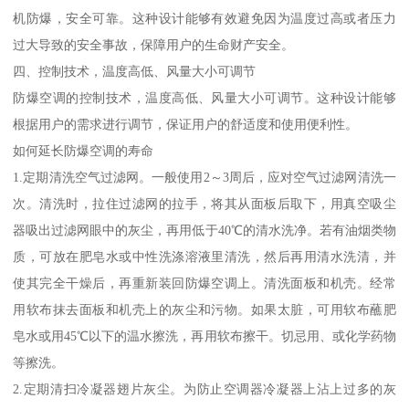
机防爆，安全可靠。这种设计能够有效避免因为温度过高或者压力
过大导致的安全事故，保障用户的生命财产安全。
四、控制技术，温度高低、风量大小可调节
防爆空调的控制技术，温度高低、风量大小可调节。这种设计能够
根据用户的需求进行调节，保证用户的舒适度和使用便利性。
如何延长防爆空调的寿命
1.定期清洗空气过滤网。一般使用2～3周后，应对空气过滤网清洗一
次。清洗时，拉住过滤网的拉手，将其从面板后取下，用真空吸尘
器吸出过滤网眼中的灰尘，再用低于40℃的清水洗净。若有油烟类物
质，可放在肥皂水或中性洗涤溶液里清洗，然后再用清水洗清，并
使其完全干燥后，再重新装回防爆空调上。清洗面板和机壳。经常
用软布抹去面板和机壳上的灰尘和污物。如果太脏，可用软布蘸肥
皂水或用45℃以下的温水擦洗，再用软布擦干。切忌用、或化学药物
等擦洗。
2.定期清扫冷凝器翅片灰尘。为防止空调器冷凝器上沾上过多的灰