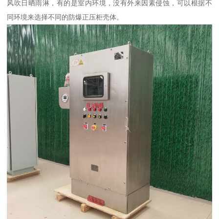
风吹日晒雨淋，有的是室内环境，没有外来因素侵蚀，可以根据不
同环境来选择不同的防爆正压柜壳体。