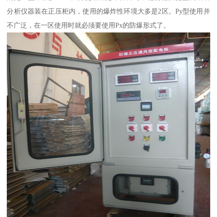
分析仪器装在正压柜内，使用的爆炸性环境大多是2区。Py型使用并
不广泛，在一区使用时就必须要使用Px的防爆形式了。