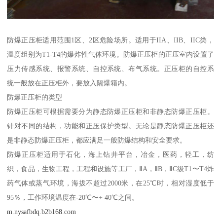
防爆正压柜适用范围1区、2区危险场所。适用于IIA、IIB、IIC类，
温度组别为T1-T4的爆炸性气体环境。防爆正压柜的正压室内设置了
压力传感系统、报警系统、自控系统、布气系统。正压柜的自控系
统一般放在正压柜外，要放入隔爆箱内。
防爆正压柜的类型
防爆正压柜可根据需要分为静态防爆正压柜和非静态防爆正压柜。
针对不同的结构，功能和正压保护类型。无论是静态防爆正压柜还
是非静态防爆正压柜，都应满足一般防爆结构和安全要求。
防爆正压柜适用于石化，海上钻井平台，冶金，医药，轻工，纺
织，食品，生物工程，工程和设施等工厂，ⅡA，ⅡB，ⅡC级T1〜T4炸
药气体或蒸气环境，海拔不超过2000米，在25℃时，相对湿度低于
95％，工作环境温度在-20℃〜+ 40℃之间。
m.nysafbdq.b2b168.com