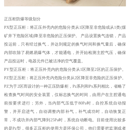
正压柜防爆等级划分
PX型正压柜：将正压外壳内的危险分类从1区降至非危险或从1类(煤
矿井下危险区域)降至非危险的正压保护。 产品设置换气连锁，产品
投运前，只有经过换气，并达到规定的换气时间和换气量后，确保
内部吹除了易燃易爆气体，才能通电，并开始检测主腔气压，确保
产品投运时，电器元件已被洁净的空气覆盖。
PY型正压柜：将正压外壳内的危险分类从1区降至2区的正压保护。
PZ型正压柜：将正压外壳内危险分类从2区降至非危险的正压保护。
PZ为于2区而设计的一种正压防爆柜，Pz系列和Px系列相比，省略了
检查换气时间的安全装置，仅标志换气的时间，由用户在主腔通电
前按要求进行；另外，当内部气压低于80Pa时，自控系统自动报
警，并开启进气，自动调整内部补气，补气成功时，自动恢复正
常，不成功并内部气降到25Pa时，系统自动断电。目前使用比较多
的是Pz型，很多正压柜的使用方是环保公司，他们需要把监测或者