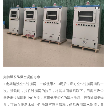
如何延长防爆空调的寿命
1.定期清洗空气过滤网。一般使用2～3周后，应对空气过滤网清洗一
次。清洗时，拉住过滤网的拉手，将其从面板后取下，用真空吸尘
器吸出过滤网眼中的灰尘，再用低于40℃的清水洗净。若有油烟类物
质，可放在肥皂水或中性洗涤溶液里清洗，然后再用清水洗清，并