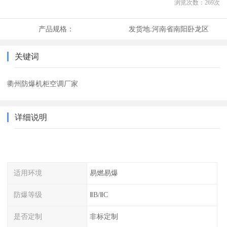
浏览次数：
269
次
产品规格：
发货地:
河南省南阳卧龙区
关键词
衢州防爆机柜空调厂家
详细说明
适用环境
易燃易爆
防爆等级
ⅡB/ⅡC
是否定制
非标定制