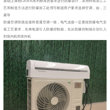
基础上满朝GB3836系列标准的要求进行防爆设计，采用特殊加工工
艺和制造方法进行防爆加工处理可根据用户要求选择空调，如，三
菱等
防爆空调管路连接和普通空调一致，电气连接一定要按防爆电气安
装工艺要求，先将电源引入防爆控制箱，在从防爆控制箱分别引入
到室内机和室外机