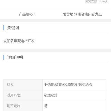
浏览次数：
274
次
产品规格：
发货地:
河南省南阳卧龙区
关键词
安阳防爆配电柜厂家
详细说明
材质
不锈钢/碳钢/Q235钢板/铸铝合金
适用环境
易燃易爆
是否定制
是