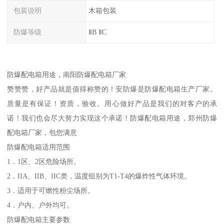
包装说明
木箱包装
防爆等级
ⅡB ⅡC
防爆配电箱用途，南阳防爆配电箱厂家
赞赞赞，好产品就是值得称赞的！安防爆是防爆配电箱生产厂家。
质量是有保证！资质，验收。用心做好产品是我们的对客户的承
诺！我们也会尽大努力实现这个承诺！防爆配电箱用途，郑州防爆
配电箱厂家，包您满意
防爆配电箱适用范围
1．1区、2区危险场所。
2．IIA、IIB、IIC类，温度组别为T1-T4的爆炸性气体环境。
3．适用于可燃性粉尘场所。
4．户内、户外均可。
防爆配电箱主要参数