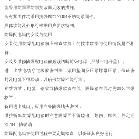
统采用防雨罩防雨复杂而无效的措施。
所有紧固件均采用抗强腐蚀的304不锈钢紧固件。
具体功能及外形可根据用户要求特制。
防爆配电箱的安装与使用
安装使用防爆配电箱前应检查铭牌上的技术数据与使用情况是否相
符；
安装及维修防爆配电箱前必须切断前级电源（严禁带电开盖）；
进、出线电缆穿过橡胶密封圈，须用垫圈及压紧螺母压紧，保证密
封及电缆不得松动；以确保防爆性能可靠；
布线方式，电缆、钢管或防爆软管布线，隔爆箱布线时需加装防爆
格兰；
备用进出线口，应用自备防爆堵头密封；
维护拆卸防爆配电箱时注意隔爆面不得磕碰、划伤、腐蚀，并定期
涂204-1防锈油；
防爆配电箱在使用过程中要定期检查，以保证其良好运行；