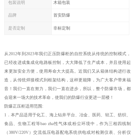
包装说明
木箱包装
品牌
首安防爆
是否定制
非标定制
从2012年到2023年我们正压防爆柜的自控系统从传统的控制模式，
已经改进成集成化电路板控制，大大降低了生产成本，并且使用起
来更加安全方便，使用寿命大大提高。近我们又从箱体结构进行改
造，从传统焊接模式到框架结构，这样更能降，为广大客户带来福
音！我们一直在努力，我们一直在进步，所以，整个防爆市场，都
会迎来一场大的技术革命，使我们的防爆行业更进一层楼！
防爆正压柜适用范围:
1．本产品适用于化工、海上钻井平台、冶金、医药、轻工、纺织、
食品、生物工程等bao zha性气体或粉尘环境中，作为三相四线制
（380V/220V）交流低压电器配电系统供电或对检测仪表、分析仪