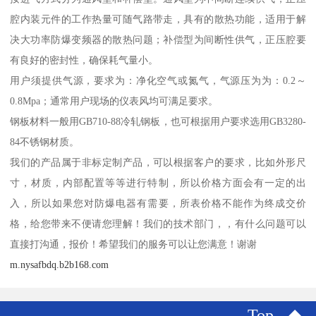
腔内装元件的工作热量可随气路带走，具有的散热功能，适用于解
决大功率防爆变频器的散热问题；补偿型为间断性供气，正压腔要
有良好的密封性，确保耗气量小。
用户须提供气源，要求为：净化空气或氮气，气源压为为：0.2～
0.8Mpa；通常用户现场的仪表风均可满足要求。
钢板材料一般用GB710-88冷轧钢板，也可根据用户要求选用GB3280-
84不锈钢材质。
我们的产品属于非标定制产品，可以根据客户的要求，比如外形尺
寸，材质，内部配置等等进行特制，所以价格方面会有一定的出
入，所以如果您对防爆电器有需要，所表价格不能作为终成交价
格，给您带来不便请您理解！我们的技术部门，，有什么问题可以
直接打沟通，报价！希望我们的服务可以让您满意！谢谢
m.nysafbdq.b2b168.com
Top