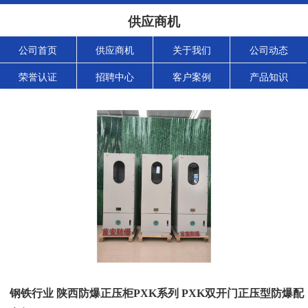
供应商机
公司首页
供应商机
关于我们
公司动态
荣誉认证
招聘中心
客户案例
产品知识
钢铁行业 陕西防爆正压柜PXK系列 PXK双开门正压型防爆配