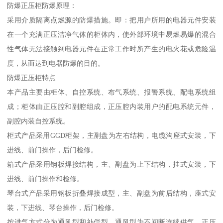
防爆正压柜防爆原理：
采用介质隔离点燃源的防爆措施。即：把用户所用的电器元件安装
在一个充满正压洁净气体的柜体内，使外部环境中易燃易爆的混合
性气体无法接触到电器元件在正常工作时所产生的电火花或危险温
度，从而达到电器防爆的目的。
防爆正压柜特点
本产品主要由柜体、自控系统、布气系统、报警系统、配电系统组
成；柜体由正压腔和副腔组成，正压腔内装用户的配电系统元件，
副腔内装自控系统。
柜式产品采用GGD柜架，主副盘为左右结构，电缆沟座式安装，下
进线、前门操作，后门检修。
箱式产品采用钢板焊接结构，主、副盘为上下结构，挂式安装，下
进线、前门操作和检修。
琴台式产品采用钢板折叠焊接成型，主、副盘为前后结构，座式安
装，下进线、琴台操作，后门检修。
按进气方式分为通风型和补偿型。通风型为不间断连续供气，正压