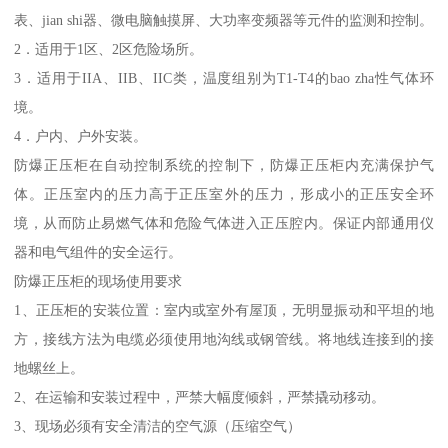
表、jian shi器、微电脑触摸屏、大功率变频器等元件的监测和控制。
2．适用于1区、2区危险场所。
3．适用于IIA、IIB、IIC类，温度组别为T1-T4的bao zha性气体环
境。
4．户内、户外安装。
防爆正压柜在自动控制系统的控制下，防爆正压柜内充满保护气
体。正压室内的压力高于正压室外的压力，形成小的正压安全环
境，从而防止易燃气体和危险气体进入正压腔内。保证内部通用仪
器和电气组件的安全运行。
防爆正压柜的现场使用要求
1、正压柜的安装位置：室内或室外有屋顶，无明显振动和平坦的地
方，接线方法为电缆必须使用地沟线或钢管线。将地线连接到的接
地螺丝上。
2、在运输和安装过程中，严禁大幅度倾斜，严禁撬动移动。
3、现场必须有安全清洁的空气源（压缩空气）