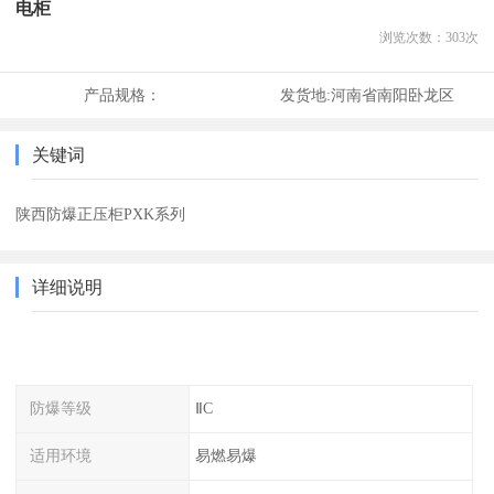
电柜
浏览次数：
303
次
产品规格：
发货地:
河南省南阳卧龙区
关键词
陕西防爆正压柜PXK系列
详细说明
防爆等级
ⅡC
适用环境
易燃易爆