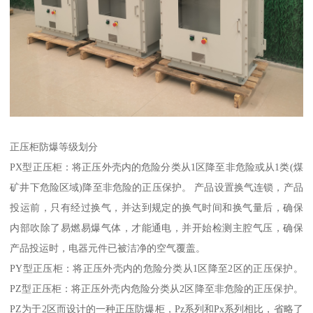
正压柜防爆等级划分
PX型正压柜：将正压外壳内的危险分类从1区降至非危险或从1类(煤
矿井下危险区域)降至非危险的正压保护。 产品设置换气连锁，产品
投运前，只有经过换气，并达到规定的换气时间和换气量后，确保
内部吹除了易燃易爆气体，才能通电，并开始检测主腔气压，确保
产品投运时，电器元件已被洁净的空气覆盖。
PY型正压柜：将正压外壳内的危险分类从1区降至2区的正压保护。
PZ型正压柜：将正压外壳内危险分类从2区降至非危险的正压保护。
PZ为于2区而设计的一种正压防爆柜，Pz系列和Px系列相比，省略了