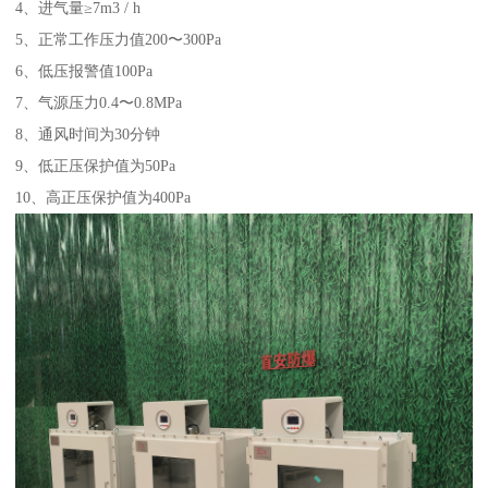
4、进气量≥7m3 / h
5、正常工作压力值200〜300Pa
6、低压报警值100Pa
7、气源压力0.4〜0.8MPa
8、通风时间为30分钟
9、低正压保护值为50Pa
10、高正压保护值为400Pa