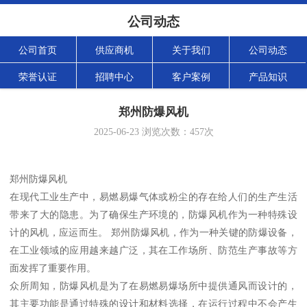
公司动态
公司首页
供应商机
关于我们
公司动态
荣誉认证
招聘中心
客户案例
产品知识
郑州防爆风机
2025-06-23
浏览次数：
457
次
郑州防爆风机
在现代工业生产中，易燃易爆气体或粉尘的存在给人们的生产生活
带来了大的隐患。为了确保生产环境的，防爆风机作为一种特殊设
计的风机，应运而生。 郑州防爆风机，作为一种关键的防爆设备，
在工业领域的应用越来越广泛，其在工作场所、防范生产事故等方
面发挥了重要作用。
众所周知，防爆风机是为了在易燃易爆场所中提供通风而设计的，
其主要功能是通过特殊的设计和材料选择，在运行过程中不会产生